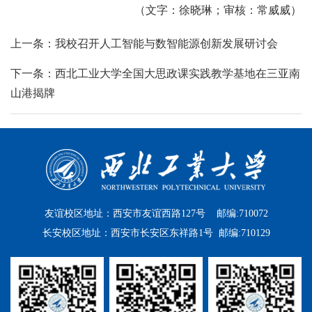
（文字：徐晓琳；审核：常威威）
上一条：我校召开人工智能与数智能源创新发展研讨会
下一条：西北工业大学全国大思政课实践教学基地在三亚南
山港揭牌
友谊校区地址：西安市友谊西路127号 邮编:710072
长安校区地址：西安市长安区东祥路1号 邮编:710129