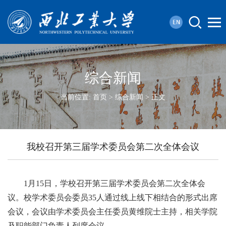
综合新闻
当前位置:
首页
>
综合新闻
> 正文
我校召开第三届学术委员会第二次全体会议
1月15日，学校召开第三届学术委员会第二次全体会
议。校学术委员会委员35人通过线上线下相结合的形式出席
会议，会议由学术委员会主任委员黄维院士主持，相关学院
及职能部门负责人列席会议。