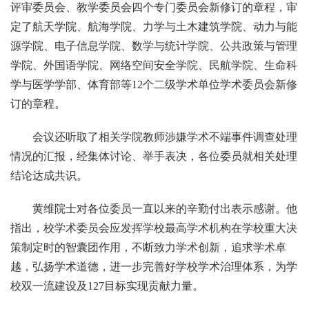
评审委员会、教学委员会四个专门委员会新修订的章程，审
定了航天学院、航海学院、力学与土木建筑学院、动力与能
源学院、电子信息学院、数学与统计学院、公共政策与管理
学院、外国语学院、网络空间安全学院、民航学院、生命科
学与医学学部、体育部等12个二级学术单位学术委员会新修
订的章程。
会议还听取了相关学院教师涉嫌学术不端事件调查处理
情况的汇报，经集体讨论、举手表决，各位委员就相关处理
结论达成共识。
黄维院士对各位委员一直以来的辛勤付出表示感谢。他
指出，校学术委员会应发挥学校最高学术机构在学校重大决
策制定时的智囊团作用，不断致力学术创新，追求学术卓
越，弘扬学术道德，进一步完善好学校学术治理体系，为学
校双一流建设及127目标实现贡献力量。