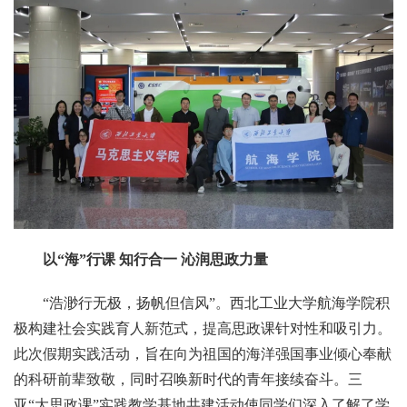
以“海”行课 知行合一 沁润思政力量
“浩渺行无极，扬帆但信风”。西北工业大学航海学院积
极构建社会实践育人新范式，提高思政课针对性和吸引力。
此次假期实践活动，旨在向为祖国的海洋强国事业倾心奉献
的科研前辈致敬，同时召唤新时代的青年接续奋斗。三
亚“大思政课”实践教学基地共建活动使同学们深入了解了学