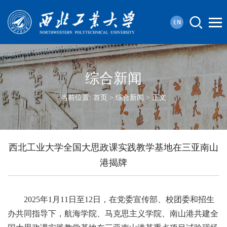
综合新闻
当前位置:
首页
>
综合新闻
> 正文
西北工业大学全国大思政课实践教学基地在三亚南山
港揭牌
2025年1月11日至12日，在党委宣传部、校团委和招生
办共同指导下，航海学院、马克思主义学院、南山港共建全