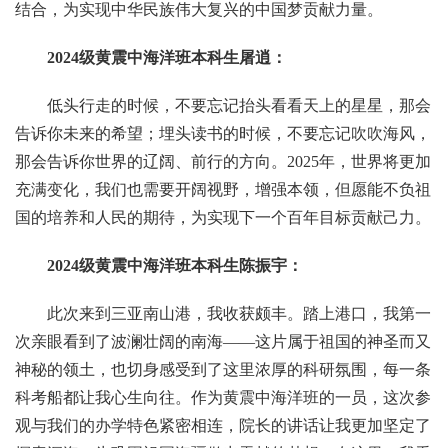
结合，为实现中华民族伟大复兴的中国梦贡献力量。
2024级黄震中海洋班本科生屠逍：
低头行走的时候，不要忘记抬头看看天上的星星，那会
告诉你未来的希望；埋头读书的时候，不要忘记吹吹海风，
那会告诉你世界的辽阔、前行的方向。2025年，世界将更加
充满变化，我们也需要开阔视野，增强本领，但愿能不负祖
国的培养和人民的期待，为实现下一个百年目标贡献己力。
2024级黄震中海洋班本科生陈振宇
：
此次来到三亚南山港，我收获颇丰。踏上港口，我第一
次亲眼看到了波澜壮阔的南海——这片属于祖国的神圣而又
神秘的领土，也切身感受到了这里浓厚的科研氛围，每一条
科考船都让我心生向往。作为黄震中海洋班的一员，这次参
观与我们的办学特色紧密相连，院长的讲话让我更加坚定了