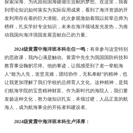
探索深海、为巩固祖国海疆做出贡献的梦想。在这里，我看
到理论知识如何落实为实际应用成果，看到了海洋资源的开
发利用存在着的巨大潜能。此次参观激励着我以前辈总师为
榜样，扎实学好专业知识，未来在海洋领域发光发热，为推
动我国向海洋强国发展贡献自己的力量。
2024级黄震中海洋班本科生任一鸣
：
有幸参与这堂特别
的思政课，我内心满是触动。黄震中先生为我国国防科技和
教育事业鞠躬尽瘁。他的事迹，让我感受到了老一辈航海
人“敢为人先，攻坚克难，团结协作，无私奉献”的精神，也
让我更加理解了我们学校的总师育人文化。这种精神，是我
们航海学院的宝贵精神财富。作为新时代的海院人，我们要
发扬这种文化，努力做知识扎实，本领过硬，人品正直的航
海人，成为航海事业的开拓者和建设者。
2024级黄震中海洋班本科生卢泽厚：