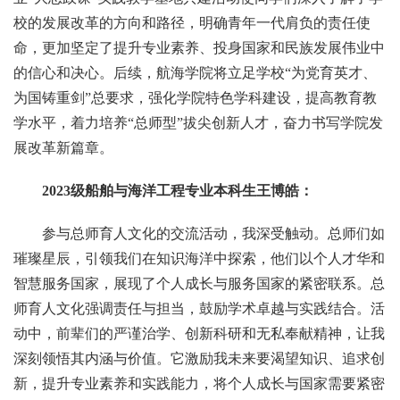
校的发展改革的方向和路径，明确青年一代肩负的责任使
命，更加坚定了提升专业素养、投身国家和民族发展伟业中
的信心和决心。后续，航海学院将立足学校“为党育英才、
为国铸重剑”总要求，强化学院特色学科建设，提高教育教
学水平，着力培养“总师型”拔尖创新人才，奋力书写学院发
展改革新篇章。
2023级船舶与海洋工程专业本科生王博皓：
参与总师育人文化的交流活动，我深受触动。总师们如
璀璨星辰，引领我们在知识海洋中探索，他们以个人才华和
智慧服务国家，展现了个人成长与服务国家的紧密联系。总
师育人文化强调责任与担当，鼓励学术卓越与实践结合。活
动中，前辈们的严谨治学、创新科研和无私奉献精神，让我
深刻领悟其内涵与价值。它激励我未来要渴望知识、追求创
新，提升专业素养和实践能力，将个人成长与国家需要紧密