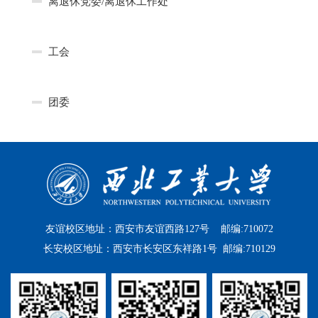
离退休党委/离退休工作处
工会
团委
友谊校区地址：西安市友谊西路127号 邮编:710072
长安校区地址：西安市长安区东祥路1号 邮编:710129