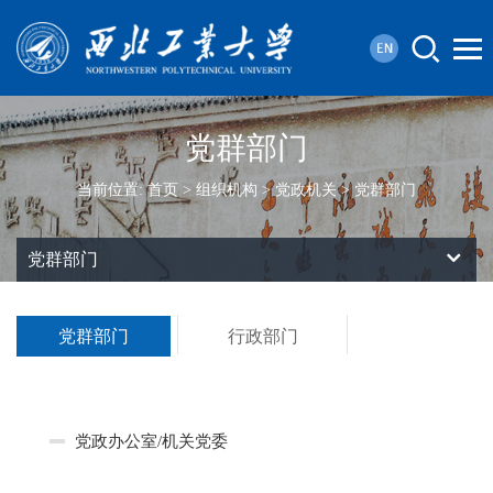
党群部门
当前位置:
首页
>
组织机构
>
党政机关
>
党群部门
党群部门
党群部门
行政部门
党政办公室
/机关党委