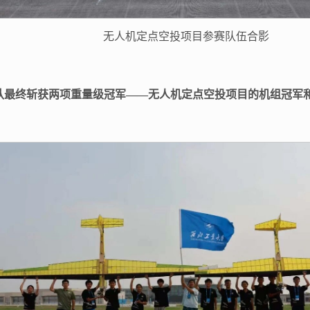
无人机定点空投项目参赛队伍合影
队最终斩获两项重量级冠军——无人机定点空投项目的机组冠军