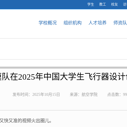
学生
教工
校友
访
学校概况
组织机构
人才培养
师资队
队在2025年中国大学生飞行器设
发布时间：2025年10月15日
来源：航空学院
点击数：
99
又快又准的视频火出圈儿。