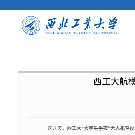
西工大航模
这几天，
西工大“大学生手搓”无人机
空投