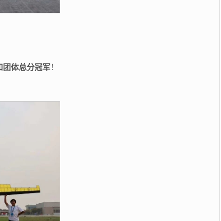
和团体总分冠军
！