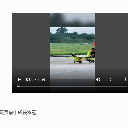
级赛事中斩获双冠！