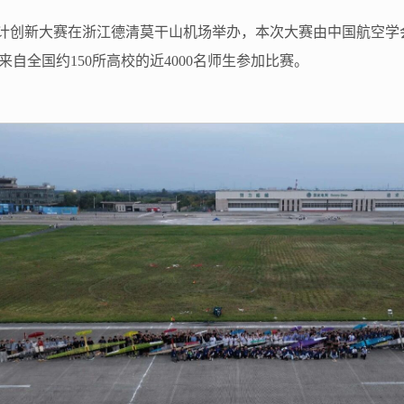
飞行器设计创新大赛在浙江德清莫干山机场举办，本次大赛由中国航
自全国约150所高校的近4000名师生参加比赛。