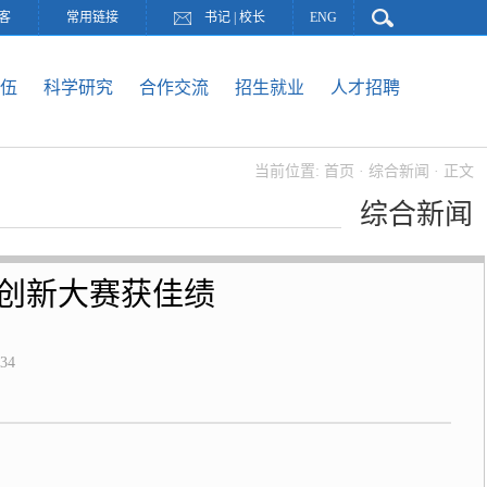
客
常用链接
书记
|
校长
ENG
伍
科学研究
合作交流
招生就业
人才招聘
当前位置:
首页
·
综合新闻
· 正文
综合新闻
计创新大赛获佳绩
34