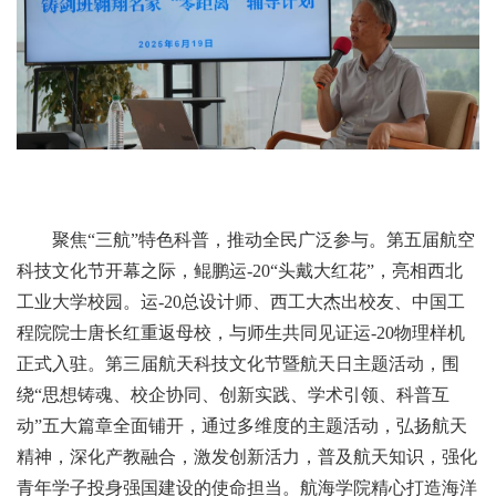
聚焦“三航”特色科普，推动全民广泛参与。第五届航空
科技文化节开幕之际，鲲鹏运-20“头戴大红花”，亮相西北
工业大学校园。运-20总设计师、西工大杰出校友、中国工
程院院士唐长红重返母校，与师生共同见证运-20物理样机
正式入驻。第三届航天科技文化节暨航天日主题活动，围
绕“思想铸魂、校企协同、创新实践、学术引领、科普互
动”五大篇章全面铺开，通过多维度的主题活动，弘扬航天
精神，深化产教融合，激发创新活力，普及航天知识，强化
青年学子投身强国建设的使命担当。航海学院精心打造海洋