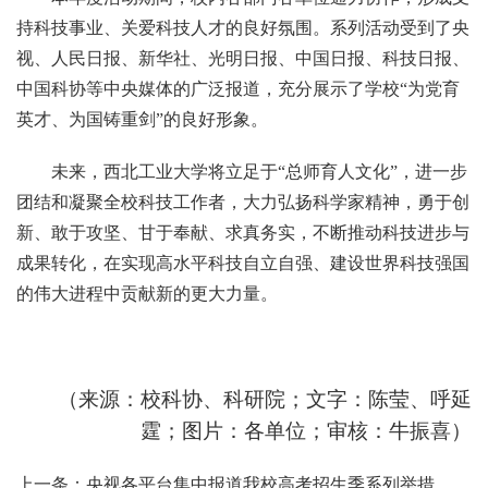
持科技事业、关爱科技人才的良好氛围。系列活动受到了央
视、人民日报、新华社、光明日报、中国日报、科技日报、
中国科协等中央媒体的广泛报道，充分展示了学校“为党育
英才、为国铸重剑”的良好形象。
未来，西北工业大学将立足于“总师育人文化”，进一步
团结和凝聚全校科技工作者，大力弘扬科学家精神，勇于创
新、敢于攻坚、甘于奉献、求真务实，不断推动科技进步与
成果转化，在实现高水平科技自立自强、建设世界科技强国
的伟大进程中贡献新的更大力量。
（来源：校科协、科研院；文字：陈莹、呼延
霆；图片：各单位；审核：牛振喜）
上一条：央视各平台集中报道我校高考招生季系列举措