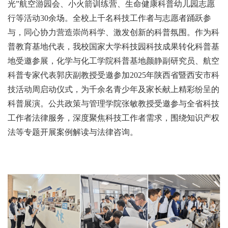
光”航空游园会、小火箭训练营、生命健康科普幼儿园志愿
行等活动30余场。全校上千名科技工作者与志愿者踊跃参
与，同心协力营造崇尚科学、激发创新的科普氛围。作为科
普教育基地代表，我校国家大学科技园科技成果转化科普基
地受邀参展，化学与化工学院科普基地颜静副研究员、航空
科普专家代表郭庆副教授受邀参加2025年陕西省暨西安市科
技活动周启动仪式，为千余名青少年及家长献上精彩纷呈的
科普展演。公共政策与管理学院张敏教授受邀参与全省科技
工作者法律服务，深度聚焦科技工作者需求，围绕知识产权
法等专题开展案例解读与法律咨询。