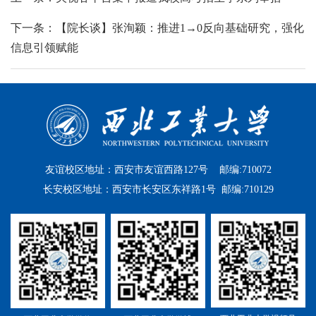
下一条：【院长谈】张洵颖：推进1→0反向基础研究，强化
信息引领赋能
友谊校区地址：西安市友谊西路127号 邮编:710072
长安校区地址：西安市长安区东祥路1号 邮编:710129