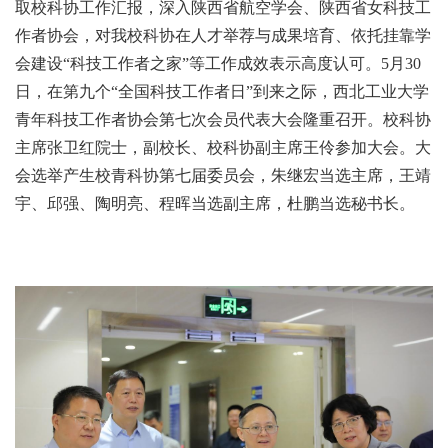
取校科协工作汇报，深入陕西省航空学会、陕西省女科技工
作者协会，对我校科协在人才举荐与成果培育、依托挂靠学
会建设“科技工作者之家”等工作成效表示高度认可。5月30
日，在第九个“全国科技工作者日”到来之际，西北工业大学
青年科技工作者协会第七次会员代表大会隆重召开。校科协
主席张卫红院士，副校长、校科协副主席王伶参加大会。大
会选举产生校青科协第七届委员会，朱继宏当选主席，王靖
宇、邱强、陶明亮、程晖当选副主席，杜鹏当选秘书长。