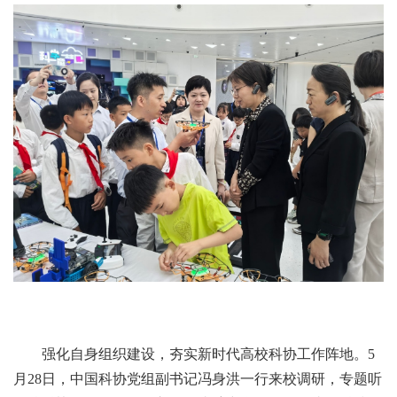
强化自身组织建设，夯实新时代高校科协工作阵地。5
月28日，中国科协党组副书记冯身洪一行来校调研，专题听