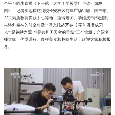
个平台同步直播《下一站，大学！学长学姐带你云游校
园》，记者实地探访我校长安校区何尊广场组雕、图书馆、
军工素质教育实践中心等地，邀请老师、学姐按“青铜遗韵
与铸剑精神的时空对话”“湖光托起万卷书 字句沉潜成刃
光”“是钢铁之翼 也是共和国天空的骨骼”三个篇章，介绍名
师大家、优质课程、多样美食和趣味生活，欢迎大家积极报
考。