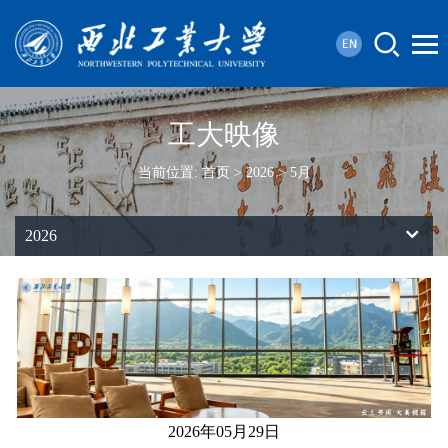
工大映像
当前位置:
首页
>
2026
>
5月
2026
2026年05月29日