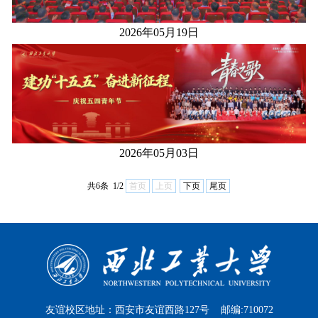
2026年05月19日
2026年05月03日
共6条 1/2
首页
上页
下页
尾页
友谊校区地址：西安市友谊西路127号 邮编:710072