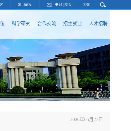
客
常用链接
书记
|
校长
ENG
伍
科学研究
合作交流
招生就业
人才招聘
2026年05月27日