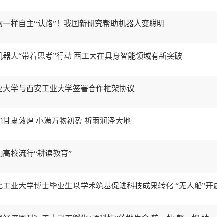
动物一样自主“认路”！我国新研究帮助机器人变聪明
机器人“带着思考”行动 西工大在具身智能领域有新突破
工业大学与西安工业大学签署合作框架协议
]甘肃敦煌 小满万物初盈 祈雨润泽大地
]高校流行“耕读教育”
西北工业大学博士毕业生以学术筑基促进科技成果转化 “无人船”