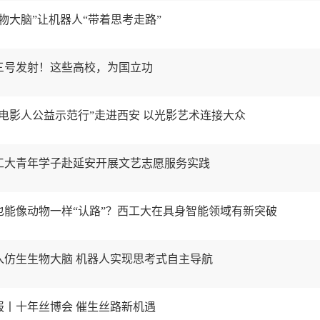
生物大脑”让机器人“带着思考走路”
十三号发射！这些高校，为国立功
“电影人公益示范行”走进西安 以光影艺术连接大众
西工大青年学子赴延安开展文艺志愿服务实践
人也能像动物一样“认路”？西工大在具身智能领域有新突破
植入仿生生物大脑 机器人实现思考式自主导航
鲜报丨十年丝博会 催生丝路新机遇