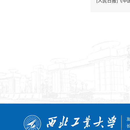
[人民日报]《中