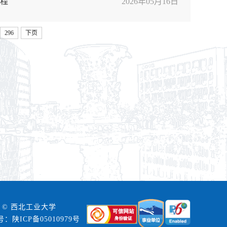
一程
2026年05月16日
296
下页
 © 西北工业大学
号：陕ICP备05010979号