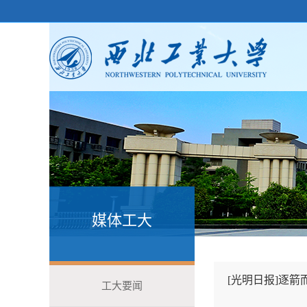
媒体工大
[光明日报]逐
工大要闻