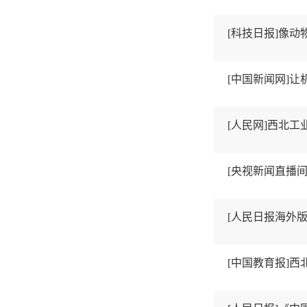
[科技日报]像
[中国新闻网]让
[人民网]西北
[央视新闻直播间
[人民日报海外版
[中国教育报]