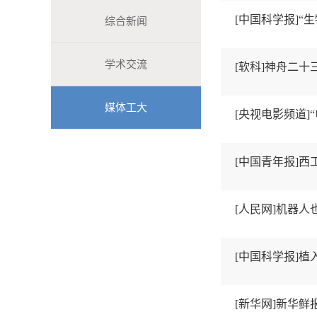
[中国科学报]“
综合新闻
学术交流
[软科]神舟二
媒体工大
[央视电影频道]
[中国青年报]
[人民网]机器
[中国科学报]
[新华网]新华