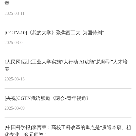
章
2025-03-11
[CCTV-10]《我的大学》聚焦西工大“为国铸剑”
2025-03-02
[人民网]西北工业大学实施7大行动 AI赋能“总师型”人才培
养
2025-03-13
[央视]CGTN俄语频道《两会•青年视角》
2025-03-09
[中国科学报]李言荣：高校工科改革的重点是“贯通本硕、粗
化专业、多元师资”