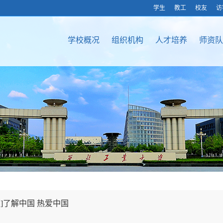
学生
教工
校友
访
学校概况
组织机构
人才培养
师资队
]了解中国 热爱中国