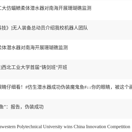
西工大仿蝠鲼柔体潜水器对南海开展珊瑚礁监测
事科技》]无人装备总动员介绍我校机器人团队
鲼柔体潜水器对南海开展珊瑚礁监测
]西北工业大学首届“铸剑班”开班
大眼睛仔细看！#仿生潜水器成功伪装魔鬼鱼#↓↓你的眼睛，被这个
鬼鱼”：报告，伪装成功
western Polytechnical University wins China Innovation Competition