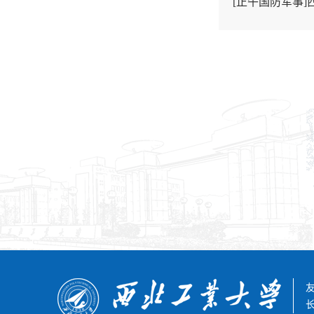
[正午国防军事