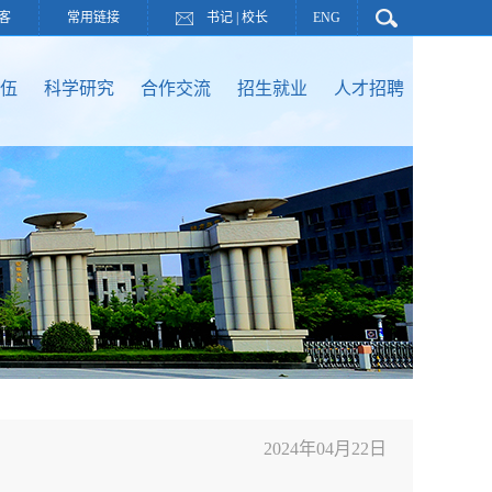
客
常用链接
书记
|
校长
ENG
伍
科学研究
合作交流
招生就业
人才招聘
2024年04月22日