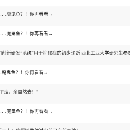
是……魔鬼鱼？！你再看看→
是……魔鬼鱼？！你再看看→
]创新研发“系统”用于抑郁症的初步诊断 西北工业大学研究生参赛团
……魔鬼鱼？！你再看看→
]“走，亲自然去！”
是……魔鬼鱼？！你再看看→