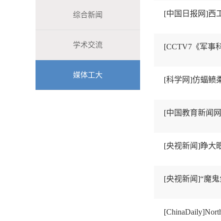
[中国日报网]
综合新闻
学术交流
[CCTV7《军
媒体工大
[科学网]仿蝠
[中国教育新闻网
[央视新闻]睁
[央视新闻]“魔
[ChinaDaily]North