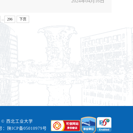
2024年04月16日
...
296
下页
 © 西北工业大学
号：陕ICP备05010979号