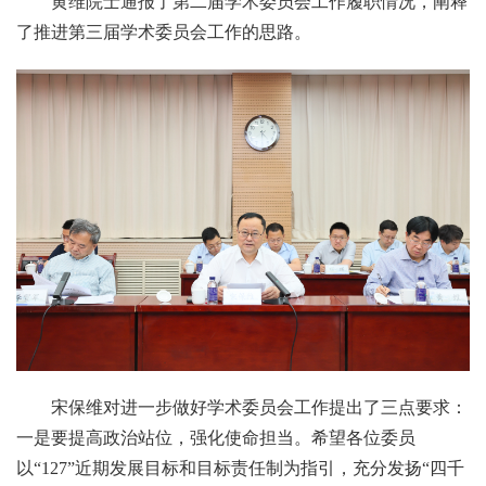
黄维院士通报了第二届学术委员会工作履职情况，阐释
了推进第三届学术委员会工作的思路。
宋保维对进一步做好学术委员会工作提出了三点要求：
一是要提高政治站位，强化使命担当。希望各位委员
以“127”近期发展目标和目标责任制为指引，充分发扬“四千