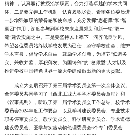
精神”，认真履行教授治学职责，合力打造卓越的学术共同
体。二是要完善工作机制，认真履职尽责。希望各位委员进
一步增强履职的荣誉感和使命感，充分发挥“思想库”和“智
囊团”作用，深度参与到学校未来发展规划和新一轮“双一
流”建设实施之中。三是要坚持以上率下，涵养优良学风。
希望各位委员始终以学校发展为己任，坚守学校使命，维护
学术声誉，倡导学术自由，鼓励学术创新，为培养“低调务
实、兼收并蓄，厚积薄发、为国铸剑”的“总师型”人才以及
推进学校中国特色世界一流大学建设做出新的更大贡献。
成立大会后召开了第三届学术委员会第一次全体会议。
全体委员共同学习了《西北工业大学学术委员会章程》和
《议事规则》，听取了第二届学术委员会工作总结、校学术
委员会2024年度工作要点，以及学科建设委员会、专业技术
职务评审委员会、教学委员会、科学研究委员会、学术道德
建设委员会、医学与实验动物伦理委员会6个专门委员会