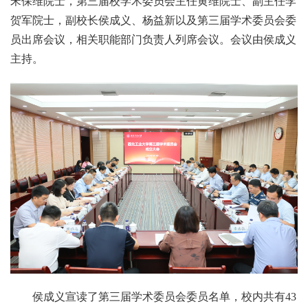
宋保维院士，第三届校学术委员会主任黄维院士、副主任李
贺军院士，副校长侯成义、杨益新以及第三届学术委员会委
员出席会议，相关职能部门负责人列席会议。会议由侯成义
主持。
侯成义宣读了第三届学术委员会委员名单，校内共有43