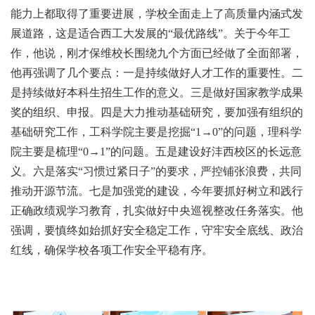
能力上都取得了重要进展，学校全面走上了高质量内涵式发
展道路，这是适合西工大发展的“最优路线”。关于今年工
作，他说，刚才保维校长围绕九个方面已经做了全面部署，
他再强调了几个要点：一是持续做好人才工作的重要性。二
是持续做好本科生招生工作的意义。三是做好国家教学成果
奖的组织、申报。四是大力推动基础研究，要加强有组织的
基础研究工作，工科学院主要是挖掘“1→0”的问题，理科学
院主要是梳理“0→1”的问题。五是建设好沣西校区的长远意
义。六是落实“习惯过紧日子”的要求，严控铺张浪费，共同
推动开源节流。七是加强党的建设，今年要抓好树立和践行
正确政绩观学习教育，扎实做好中央巡视整改任务落实。他
强调，要慎终如始抓好安全稳定工作，守牢安全底线、政治
红线，确保学校各项工作安全平稳有序。