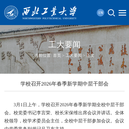
工大要闻
当前位置:
首页
>
工大要闻
> 正文
学校召开2026年春季新学期中层干部会
3月1日上午，学校召开2026年春季新学期全校中层干部
会。校党委书记李言荣、校长宋保维出席会议并讲话。全体
校领导，校学术委员会主任，全校中层干部参加会议。会议
由党委常务副书记吕卫东主持。