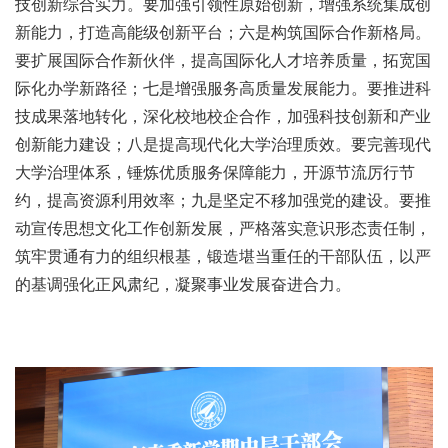
技创新综合实力。要加强引领性原始创新，增强系统集成创
新能力，打造高能级创新平台；六是构筑国际合作新格局。
要扩展国际合作新伙伴，提高国际化人才培养质量，拓宽国
际化办学新路径；七是增强服务高质量发展能力。要推进科
技成果落地转化，深化校地校企合作，加强科技创新和产业
创新能力建设；八是提高现代化大学治理质效。要完善现代
大学治理体系，锤炼优质服务保障能力，开源节流厉行节
约，提高资源利用效率；九是坚定不移加强党的建设。要推
动宣传思想文化工作创新发展，严格落实意识形态责任制，
筑牢贯通有力的组织根基，锻造堪当重任的干部队伍，以严
的基调强化正风肃纪，凝聚事业发展奋进合力。