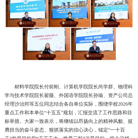
材料学院院长付前刚、计算机学院院长尚学群、物理科
学与技术学院院长翟薇、外国语学院院长孙瑜、资产公司总
经理沙治邦等五位同志结合各自单位实际，围绕学校2026年
重点工作和本单位“十五五”规划，汇报交流了工作思路和目
标举措。大家一致表示，将继续以昂扬向上的精神风貌、挺
膺担当的奋斗姿态、狠抓落实的信心决心，锚定“一十百