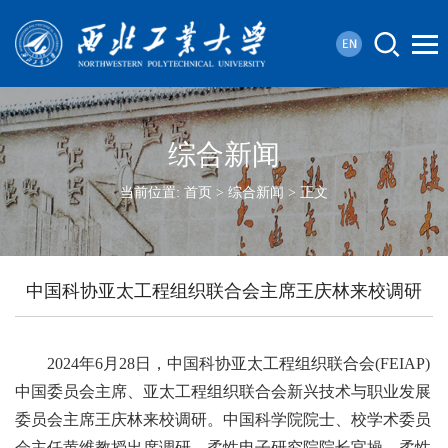
综合新闻
当前位置:
首页
>
综合新闻
> 正文
中国科协亚太工程组织联合会主席王庆林来校调研
2024年6月28日，中国科协亚太工程组织联合会(FEIAP)
中国委员会主席、亚太工程组织联合会新兴技术与职业发展
委员会主席王庆林来校调研。中国科学院院士、校学术委员
会主任黄维教授出席调研，柔性电子研究院院长官操、柔性