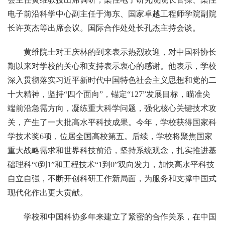
电子前沿科学中心副主任于海东、国家卓越工程师学院副院
长许英杰等出席会议。国际合作处处长孔杰主持会谈。
黄维院士对王庆林的到来表示热烈欢迎，对中国科协长
期以来对学校的关心和支持表示衷心的感谢。他表示，学校
深入贯彻落实习近平新时代中国特色社会主义思想和党的二
十大精神，坚持“四个面向”，锚定“127”发展目标，瞄准尖
端前沿急需方向，凝练重大科学问题，强化核心关键技术攻
关，产生了一大批高水平科技成果。今年，学校获得国家科
学技术奖6项，位居全国高校第五。后续，学校将聚焦国家
重大战略需求和世界科技前沿，坚持系统观念，扎实推进基
础理科“0到1”和工程技术“1到0”双向发力，加快高水平科技
自立自强，不断开创科研工作新局面，为服务和支撑中国式
现代化作出更大贡献。
学校和中国科协多年来建立了紧密的合作关系，在中国