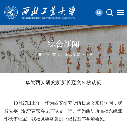
综合新闻
当前位置:
首页
>
综合新闻
> 正文
华为西安研究所所长寇文来校访问
10月27日上午，华为西安研究所所长寇文来校访问，我
校党委书记李言荣会见了寇文一行。华为西研所高校系统部
部长李桂宝，我校党委常务副书记程基伟参加会见。