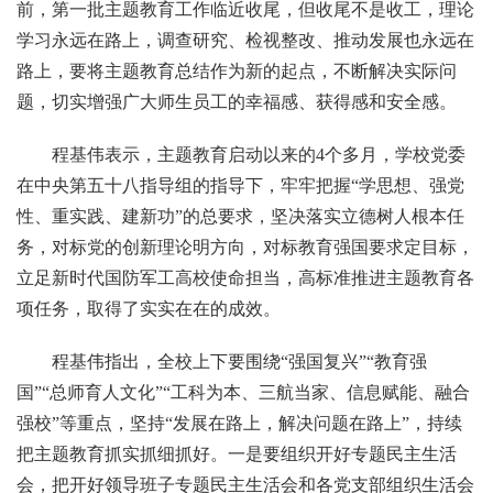
前，第一批主题教育工作临近收尾，但收尾不是收工，理论
学习永远在路上，调查研究、检视整改、推动发展也永远在
路上，要将主题教育总结作为新的起点，不断解决实际问
题，切实增强广大师生员工的幸福感、获得感和安全感。
程基伟表示，主题教育启动以来的4个多月，学校党委
在中央第五十八指导组的指导下，牢牢把握“学思想、强党
性、重实践、建新功”的总要求，坚决落实立德树人根本任
务，对标党的创新理论明方向，对标教育强国要求定目标，
立足新时代国防军工高校使命担当，高标准推进主题教育各
项任务，取得了实实在在的成效。
程基伟指出，全校上下要围绕“强国复兴”“教育强
国”“总师育人文化”“工科为本、三航当家、信息赋能、融合
强校”等重点，坚持“发展在路上，解决问题在路上”，持续
把主题教育抓实抓细抓好。一是要组织开好专题民主生活
会，把开好领导班子专题民主生活会和各党支部组织生活会