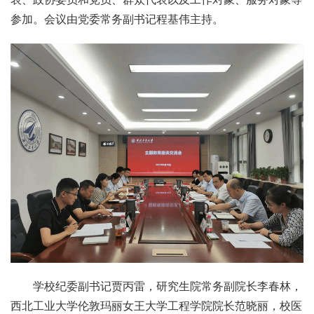
参加。会议由党委常务副书记程基伟主持。
学校纪委副书记贾丙雷，研究生院常务副院长李春林，
西北工业大学伦敦玛丽女王大学工程学院院长范晓丽，校医