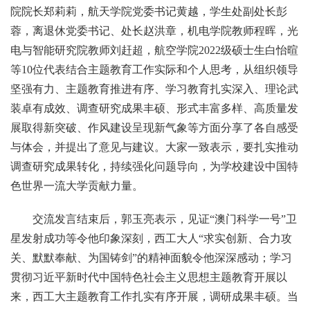
院院长郑莉莉，航天学院党委书记黄越，学生处副处长彭
蓉，离退休党委书记、处长赵洪章，机电学院教师程晖，光
电与智能研究院教师刘赶超，航空学院2022级硕士生白怡暄
等10位代表结合主题教育工作实际和个人思考，从组织领导
坚强有力、主题教育推进有序、学习教育扎实深入、理论武
装卓有成效、调查研究成果丰硕、形式丰富多样、高质量发
展取得新突破、作风建设呈现新气象等方面分享了各自感受
与体会，并提出了意见与建议。大家一致表示，要扎实推动
调查研究成果转化，持续强化问题导向，为学校建设中国特
色世界一流大学贡献力量。
交流发言结束后，郭玉亮表示，见证“澳门科学一号”卫
星发射成功等令他印象深刻，西工大人“求实创新、合力攻
关、默默奉献、为国铸剑”的精神面貌令他深深感动；学习
贯彻习近平新时代中国特色社会主义思想主题教育开展以
来，西工大主题教育工作扎实有序开展，调研成果丰硕。当