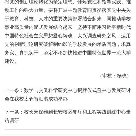
将党的创新理论转化为坚定理想、锤炼党性和指导实践、推
动工作的强大力量。要将开展主题教育同贯彻落实党中央关
于教育、科技、人才的重要决策部署结合起来，同推动学校
事业高质量内涵式发展结合起来，坚持不懈用习近平新时代
中国特色社会主义思想凝心铸魂，大兴调查研究之风，运用
党的创新理论研究破解制约影响学校发展的矛盾问题，求真
务实、真抓实干，坚定不移加快推进中国特色世界一流大学
建设。
（审核：杨晓）
上一条：数学与交叉科学研究中心揭牌仪式暨中心发展研讨
会在我校太仓智汇港成功举办
下一条：校长宋保维到长安校区餐厅和工程实践训练中心走
访调研