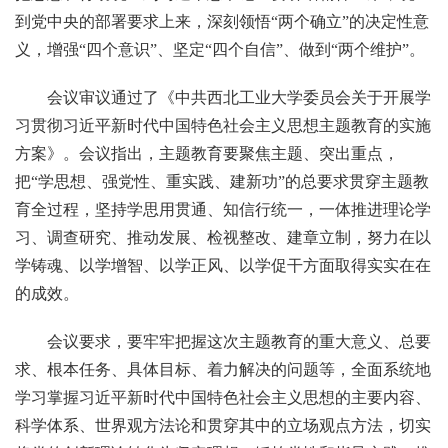
到党中央的部署要求上来，深刻领悟“两个确立”的决定性意
义，增强“四个意识”、坚定“四个自信”、做到“两个维护”。
会议审议通过了《中共西北工业大学委员会关于开展学
习贯彻习近平新时代中国特色社会主义思想主题教育的实施
方案》。会议指出，主题教育要聚焦主题、突出重点，
把“学思想、强党性、重实践、建新功”的总要求贯穿主题教
育全过程，坚持学思用贯通、知信行统一，一体推进理论学
习、调查研究、推动发展、检视整改、建章立制，努力在以
学铸魂、以学增智、以学正风、以学促干方面取得实实在在
的成效。
会议要求，要牢牢把握这次主题教育的重大意义、总要
求、根本任务、具体目标、着力解决的问题等，全面系统地
学习掌握习近平新时代中国特色社会主义思想的主要内容、
科学体系、世界观方法论和贯穿其中的立场观点方法，切实