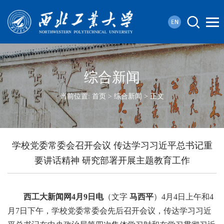
综合新闻
当前位置:
首页
>
综合新闻
> 正文
学校党委常委会召开会议 传达学习习近平总书记重
要讲话精神 研究部署开展主题教育工作
西工大新闻网
4
月
9
日电
（文字
马西平
）4月4日上午和4
月7日下午，学校党委常委会先后召开会议，传达学习习近