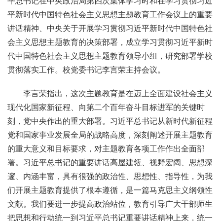
平总书记在中央政治局第四次集体学习时和在学习贯彻习近
平新时代中国特色社会主义思想主题教育工作会议上的重要
讲话精神、中央关于开展学习贯彻习近平新时代中国特色社
会主义思想主题教育的决策部署，成立学习贯彻习近平新时
代中国特色社会主义思想主题教育领导小组，研究部署学校
贯彻落实工作。校党委书记李言荣主持会议。
李言荣指出，这次主题教育是在迈上全面建设社会主义
现代化国家新征程、向第二个百年奋斗目标进军的关键时
刻，党中央作出的重大部署。习近平总书记从新时代新征程
党和国家事业发展全局的战略高度，深刻阐述开展主题教育
的重大意义和目标要求，对主题教育各项工作作出全面部
署。习近平总书记的重要讲话高屋建瓴、视野宏阔、思想深
邃、内涵丰富，具有很强的政治性、思想性、指导性，为我
们开展主题教育提供了根本遵循，是一篇马克思主义纲领性
文献。我们要进一步提高政治站位，教育引导广大干部师生
把思想和行动统一到习近平总书记重要讲话精神上来，统一