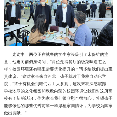
走访中，两位正在就餐的学生家长吸引了宋保维的注
意，他走向前俯身询问，“两位觉得餐厅的饭菜味道怎么
样？校园环境还有哪里需要优化提升的？请多给我们提出宝
贵建议。”这对家长来自河北，孩子就读于我校自动化学
院，“终于有机会到咱们西工大参观，这次来我深感震撼，
学校浓厚的文化氛围和欣欣向荣的校园环境让我们对这所高
校有了新的认识，作为家长我们很欣慰也很放心，希望孩子
能够像他的那些优秀前辈一样厚植家国情怀，为学校为国家
做出贡献。”