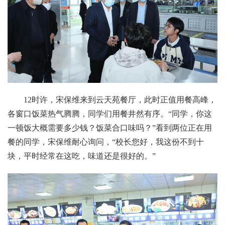
12时许，宋保维来到云天苑餐厅，此时正值用餐高峰，
各窗口饭菜热气腾腾，同学们用餐井然有序。“同学，你这
一顿饭大概需要多少钱？饭菜合口味吗？”看到两位正在用
餐的同学，宋保维耐心询问，“校长您好，我这份不到十
块，平时经常在这吃，味道还是很好的。”