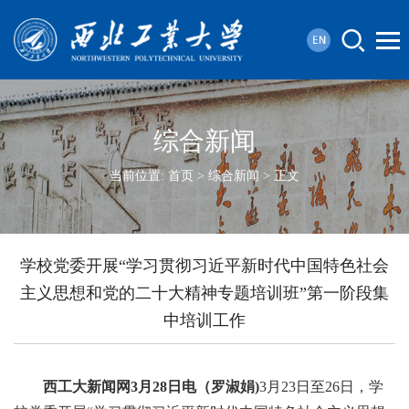
综合新闻
当前位置:
首页
>
综合新闻
> 正文
学校党委开展“学习贯彻习近平新时代中国特色社会
主义思想和党的二十大精神专题培训班”第一阶段集
中培训工作
西工大新闻网3月28日电（罗淑娟)
3月23日至26日，学