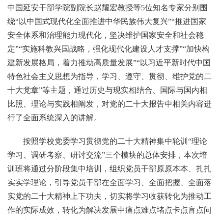
中国延安干部学院副院长赵耀宏教授等5位知名专家分别围
绕“以中国式现代化全面推进中华民族伟大复兴”“推进国家
安全体系和治理能力现代化，坚决维护国家安全和社会稳
定”“实施科教兴国战略，强化现代化建设人才支撑”“加快构
建新发展格局，着力推动高质量发展”“以习近平新时代中国
特色社会主义思想为指导，学习、遵守、贯彻、维护党的二
十大党章”等主题，通过历史与现实相结合、国际与国内相
比照、理论与实践相阐发，对党的二十大报告中相关内容进
行了全面系统深入的讲解。
按照学校党委学习贯彻党的二十大精神集中轮训“理论
学习、调研考察、研讨交流”三个模块的总体安排，本次培
训班将通过分阶段集中培训，组织党员干部原原本本、扎扎
实实学理论，引导党员干部在全面学习、全面把握、全面落
实党的二十大精神上下功夫，切实将学习收获转化为推动工
作的实际成效，转化为解决发展中痛点难点堵点卡点盲点问