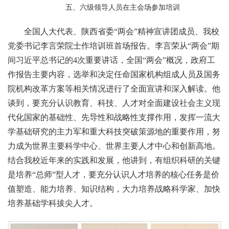
五、六级领导人员在主会场参加培训
全国人大代表、陕西省委“两会”精神宣讲团成员、我校
党委书记李言荣院士作培训班首场报告。李言荣从“两会”期
间习近平总书记的4次重要讲话，全国“两会”概况，政府工
作报告主要内容，选举和决定任命国家机构组成人员及国务
院机构改革方案等相关情况进行了全面宣讲和深入解读。他
谈到，要充分认识教育、科技、人才对全面建设社会主义现
代化国家的基础性、先导性和战略性支撑作用，发挥一流大
学基础研究的主力军和重大科技突破策源地的重要作用，努
力成为世界主要科学中心、世界主要人才中心和创新高地。
结合我校近年来的实践和发展，他讲到，有组织科研的关键
是培养“总师”型人才，要充分认识人才培养的核心任务是价
值塑造、能力培养、知识结构，大力培养战略科学家、加快
培养基础学科拔尖人才。