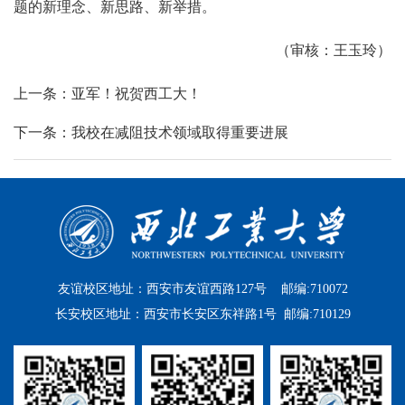
题的新理念、新思路、新举措。
（审核：王玉玲）
上一条：亚军！祝贺西工大！
下一条：我校在减阻技术领域取得重要进展
友谊校区地址：西安市友谊西路127号 邮编:710072
长安校区地址：西安市长安区东祥路1号 邮编:710129