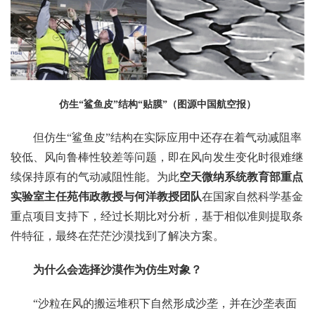
仿生“鲨鱼皮”结构“贴膜”（图源中国航空报）
但仿生“鲨鱼皮”结构在实际应用中还存在着气动减阻率
较低、风向鲁棒性较差等问题，即在风向发生变化时很难继
续保持原有的气动减阻性能。为此
空天微纳系统教育部重点
实验室主任苑伟政教授与何洋教授团队
在国家自然科学基金
重点项目支持下，经过长期比对分析，基于相似准则提取条
件特征，最终在茫茫沙漠找到了解决方案。
为什么会选择沙漠作为仿生对象？
“沙粒在风的搬运堆积下自然形成沙垄，并在沙垄表面