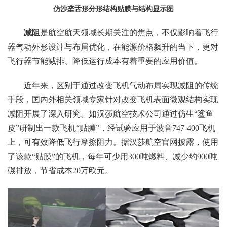
仿沙垄舌形分形结构贴膜与结构显示图
减阻
是航空航天领域长期关注的焦点，不仅影响着飞行
器气动外形设计与布局优化，在能源价格飙升的当下，更对
飞行器节能减排、降低运行成本有着重要的应用价值。
近年来，区别于通过改变飞机气动布局实现减阻的传统
手段，国内外相关领域专家针对改变飞机表面微观结构实现
减阻开展了深入研究。如汉莎航空技术公司通过仿生“鲨鱼
皮”研制出一款飞机“贴膜”，经试验应用于波音747-400飞机
上，可有效降低飞行摩擦阻力。据汉莎航空官网披露，使用
了该款“贴膜”的飞机，每年可少用300吨燃料、减少约900吨
碳排放，节省成本20万欧元。