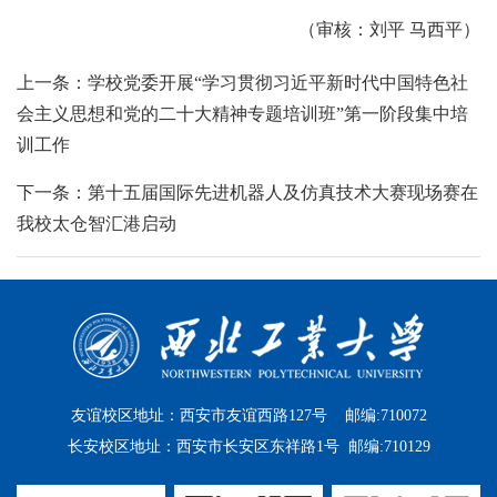
（审核：刘平 马西平）
上一条：学校党委开展“学习贯彻习近平新时代中国特色社
会主义思想和党的二十大精神专题培训班”第一阶段集中培
训工作
下一条：第十五届国际先进机器人及仿真技术大赛现场赛在
我校太仓智汇港启动
友谊校区地址：西安市友谊西路127号 邮编:710072
长安校区地址：西安市长安区东祥路1号 邮编:710129