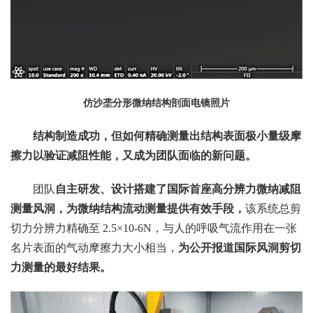
仿沙垄分形微纳结构剖面电镜照片
结构制造成功，但如何精确测量出结构表面极小量级摩
擦力以验证减阻性能，又成为团队面临的新问题。
团队
自主研发、设计搭建了国际首座高分辨力微纳减阻
测量风洞，为微纳结构流动测量提供有效手段
，
该系统总剪
切力分辨力精确至 2.5×10-6N，与人的呼吸气流作用在一张
名片表面的气动摩擦力大小相当，
为公开报道国际风洞剪切
力测量的最好结果。