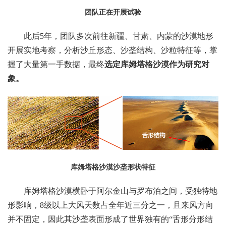
团队正在开展试验
此后5年，团队多次前往新疆、甘肃、内蒙的沙漠地形
开展实地考察，分析沙丘形态、沙垄结构、沙粒特征等，掌
握了大量第一手数据，最终
选定库姆塔格沙漠作为研究对
象。
库姆塔格沙漠沙垄形状特征
库姆塔格沙漠横卧于阿尔金山与罗布泊之间，受独特地
形影响，8级以上大风天数占全年近三分之一，且来风方向
并不固定，因此其沙垄表面形成了世界独有的“舌形分形结