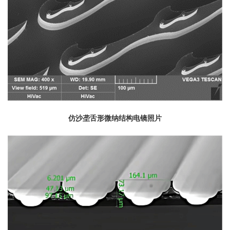
仿沙垄舌形微纳结构电镜照片