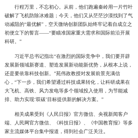
行程万里，不忘初心。从前，他们跑遍秦岭用一片竹叶
破解了飞机防除冰难题；今天，他们又从茫茫沙漠找到了气
动减阻的“最优解”，空天微纳创新团队始终牢记着自成立之
初便立下的誓言——“要瞄准国家重大需求和国际前沿开展
科研。”
习近平总书记指出“在激烈的国际竞争中，我们要开辟
发展新领域新赛道、塑造发展新动能新优势，从根本上说，
还是要依靠科技创新。”苑伟政教授对发展前景充满信
心，“下一步，我们希望通过科技成果转化，让科研成果在
大飞机、高铁、风力发电等多个领域投入使用，为节能减
排、助力实现‘双碳’目标提供新的解决方案。”
相关成果受到《人民日报》官方微信、央视新闻客户
端、人民网官方微信、《科技日报》、《中国教育报》等多
。
家主流媒体平台集中报道，得到社会广泛关注