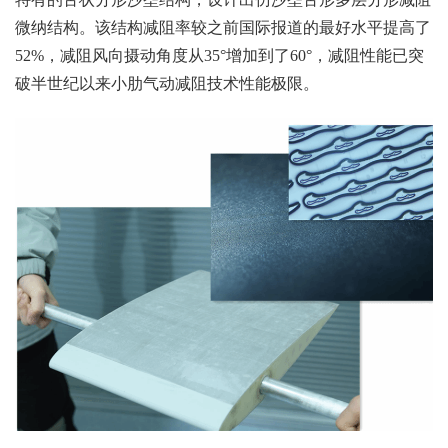
微纳结构。该结构减阻率较之前国际报道的最好水平提高了
52%，减阻风向摄动角度从35°增加到了60°，减阻性能已突
破半世纪以来小肋气动减阻技术性能极限。