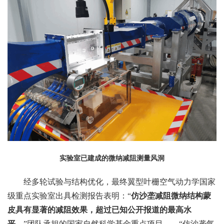
实验室已建成的微纳减阻测量风洞
经多轮试验与结构优化，最终翼型叶栅空气动力学国家
级重点实验室出具检测报告表明：“
仿沙垄减阻微纳结构蒙
皮具有显著的减阻效果，超过已知公开报道的最高水
平。
”团队承担的国家自然科学基金重点项目——“仿沙垄气