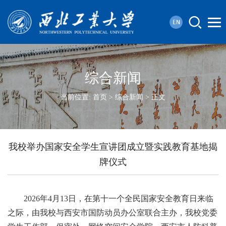
综合新闻
当前位置:
首页
>
综合新闻
> 正文
我校举办国家安全学生宣讲团成立暨实践教育基地揭
牌仪式
2026年4月13日，在第十一个全民国家安全教育日来临
之际，由我校与西安市国防动员办公室联合主办，我校党委