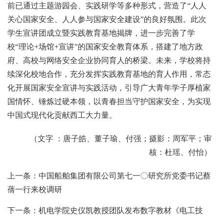
前已通过主题游园会、实践研学等多种形式，营造了“人人
关心国家安全、人人参与国家安全建设”的良好氛围。此次
学生宣讲团成立暨实践教育基地揭牌，进一步完善了学
校“理论+场馆+宣讲”的国家安全教育体系，搭建了地方政
府、高校与网络安全企业协同育人的桥梁。未来，学校将持
续深化校地合作，充分发挥实践教育基地的育人作用，常态
化开展国家安全宣讲与实践活动，引导广大青年学子厚植家
国情怀、锤炼过硬本领，以青春担当守护国家安全，为实现
中国式现代化贡献西工大力量。
（文字 ：唐子皓、董子瑜、付强；摄影：周军平；审
核：杜瑶、付怡）
上一条：中国船舶集团有限公司第七一〇研究所党委书记蔡
蒨一行来校调研
下一条：机电学院史仪凯教授团队发布数字教材《电工技