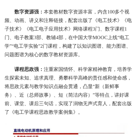
数字资源强：
本套教材数字资源丰富，内含100多个视
频、动画、讲义和注释链接，配套出版了《电工技术》《电
子技术》《电工电子应用技术》网络课程3门、数字课程1
门、电子教案3部、教辅4部，在中国大学MOOC上线“电工
学”“电工学实验”2门课程，构建了以知识图谱、能力图谱、
问题图谱为核心的数字教材资源库。
课程思政强：
注重家国情怀、科学家精神教育，培养学
生探索未知、追求真理、勇攀科学高峰的责任感和使命感，
将思政元素与教学知识点融会贯通，凸显“新（新鲜事
务）、近（总师故事）、短（简洁内容）”等特点，讲好课
前、课堂、课后三句话，实现了润物无声式育人，配套出版
了《电工学课程思政教学案例集》。