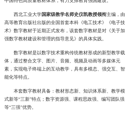
中国特色高质量教材体系，有力支撑教育强国建设。
西北工业大学
国家级教学名师史仪凯教
授领衔
主编，由
高等教育出版社出版的全国首套本科《电工技术》《电子技
术》数字教材于近期正式发布，该套数字教材是对《关于加
强数字教材建设和管理的指导意见》的具体实践。
数字教材是以数字技术重构传统教材形成的新型教学载
体，通过整合文字、图片、音频、视频及动画等多媒体元
素，实现电子终端上的互动教学，具有多模态、强交互、智
能化等特点。
本套数字教材具备：教材形态新、知识体系新、教学模
式新等“三新”特点；数字资源强、课程思政强、编写团队强
等“三强”优势。