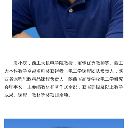
袁小庆，西工大机电学院教授，宝钢优秀教师奖、西工
大本科教学卓越名师奖获得者，电工学课程团队负责人，陕
西省课程思政精品课程负责人，陕西省高等学校电工学研究
会理事长。主参编教材和著作10余部，获省部级及以上教学
成果、课程、教材等奖项10余项。