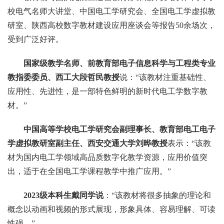
校电气名师大讲堂、中国电工学研究会、全国电工学虚拟教
研室、陕西高校数字教材建设应用座谈会等报告50余场次，
受到广泛好评。
国家级教学名师、前教育部电子信息科学与工程类专业
教指委委员、西工大段哲民教授
说：“该教材注重基础性、
应用性、先进性，是一部特色鲜明的新时代电工学数字教
材。”
中国高等学校电工学研究会副理事长、教育部电工电子
学虚拟教研室副主任、西安交通大学刘晔教授
表示：“该教
材为国内电工学领域高品质数字化教学资源，应用价值突
出，适于在全国电工学课程教学中推广应用。”
2023级本科生戴同学说
：“该教材将很多抽象的理论和
概念以动画和视频的形式展现，形象具体、容易理解、可读
性强。”