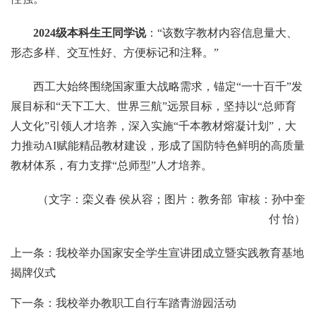
2024级本科生王同学说
：“该数字教材内容信息量大、
形态多样、交互性好、方便标记和注释。”
西工大始终围绕国家重大战略需求，锚定“一十百千”发
展目标和“天下工大、世界三航”远景目标，坚持以“总师育
人文化”引领人才培养，深入实施“千本教材熔凝计划”，大
力推动AI赋能精品教材建设，形成了国防特色鲜明的高质量
教材体系，有力支撑“总师型”人才培养。
（文字：栾义春 侯从容；图片：教务部 审核：孙中奎
付 怡）
上一条：我校举办国家安全学生宣讲团成立暨实践教育基地
揭牌仪式
下一条：我校举办教职工自行车踏青游园活动