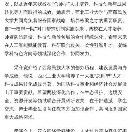
况，以及近年来我校在“总师型”人才培养、科技创新与成果
转化等方面取得的成效。她表示，西北工业大学与西藏民族
大学共同肩负着服务国家战略、培养栋梁之才的重要职责。
自“一校帮一院”对口帮扶机制实施以来，两校在人才培养、
师资队伍建设、科技创新等领域的合作持续深化，希望未来
在人工智能赋能教育、科研联合攻关、柔性引智引才、凝练
学科特色方向等领域深化合作、协同发力。
采守宽介绍了西藏民族大学的创办历程、建设发展与办
学成效。他说，西北工业大学培养了一大批“总师型”人才，
科技成果转化成效显著，为国防科技事业和经济社会发展做
出了重要贡献。希望两校深化合作，在生态保护、边境安
全、资源开发等领域联合开展科研攻关，在干部选派、学生
交流、博士毕业生引育任教等方面加强合作，共同服务国家
重大战略需求。
座谈会上，双方围绕学科建设、人才培养等内容作汇报