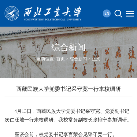
综合新闻
当前位置:
首页
>
综合新闻
> 正文
西藏民族大学党委书记采守宽一行来校调研
4月13日，西藏民族大学党委书记采守宽、党委副书记
次仁旺堆一行来校调研。我校常务副校长张艳宁参加调研。
座谈会前，校党委书记李言荣会见采守宽一行。