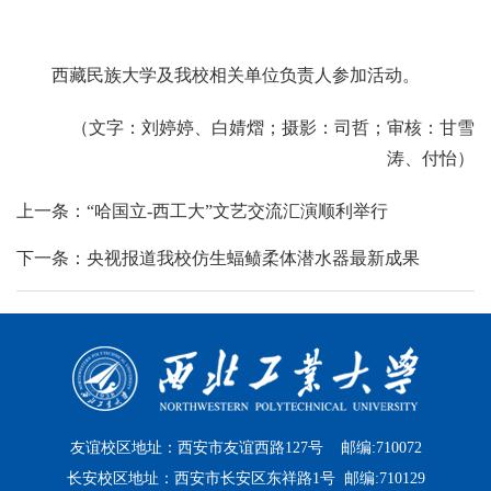
西藏民族大学及我校相关单位负责人参加活动。
（文字：刘婷婷、白婧熠；摄影：司哲；审核：甘雪
涛、付怡）
上一条：“哈国立-西工大”文艺交流汇演顺利举行
下一条：央视报道我校仿生蝠鲼柔体潜水器最新成果
友谊校区地址：西安市友谊西路127号 邮编:710072
长安校区地址：西安市长安区东祥路1号 邮编:710129