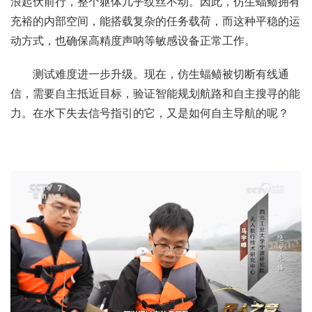
浪起伏前行，整个躯体几乎纹丝不动。因此，仿生蝠鲼拥有
充裕的内部空间，能搭载复杂的任务载荷，而这种平稳的运
动方式，也确保高精度声呐等敏感设备正常工作。
测试难度进一步升级。现在，仿生蝠鲼被切断有线通
信，需要自主抵近目标，验证智能规划航路和自主搜寻的能
力。在水下失去信号指引的它，又是如何自主导航的呢？