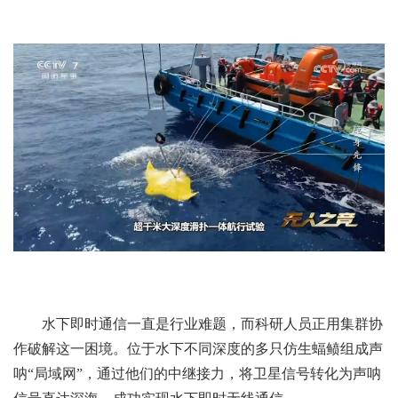
水下即时通信一直是行业难题，而科研人员正用集群协
作破解这一困境。位于水下不同深度的多只仿生蝠鲼组成声
呐“局域网”，通过他们的中继接力，将卫星信号转化为声呐