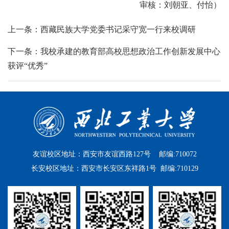
审核：刘朝亚、付怡）
上一条：西藏民族大学党委书记采守宽一行来校调研
下一条：我校承建的教育部高校思想政治工作创新发展中心
获评“优秀”
友谊校区地址：西安市友谊西路127号 邮编:710072
长安校区地址：西安市长安区东祥路1号 邮编:710129