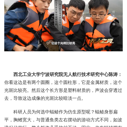
西北工业大学宁波研究院无人航行技术研究中心陈涛：
你看这边是有两个圆圈，这个圆柱形，它是金属材质，这个
光斑比较亮。然后这个长方形是塑料材质的，声波会穿透过
去，导致这边成像的光斑比较暗淡一点。
科研人员为何选中蝠鲼作为仿生原型呢？蝠鲼身形扁
平，胸鳍宽大，与普通鱼类左右摆动的游动方式不同，如波