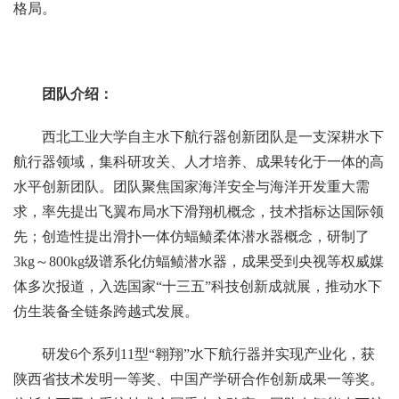
格局。
团队介绍：
西北工业大学自主水下航行器创新团队是一支深耕水下
航行器领域，集科研攻关、人才培养、成果转化于一体的高
水平创新团队。团队聚焦国家海洋安全与海洋开发重大需
求，率先提出飞翼布局水下滑翔机概念，技术指标达国际领
先；创造性提出滑扑一体仿蝠鲼柔体潜水器概念，研制了
3kg～800kg级谱系化仿蝠鲼潜水器，成果受到央视等权威媒
体多次报道，入选国家“十三五”科技创新成就展，推动水下
仿生装备全链条跨越式发展。
研发6个系列11型“翱翔”水下航行器并实现产业化，获
陕西省技术发明一等奖、中国产学研合作创新成果一等奖。