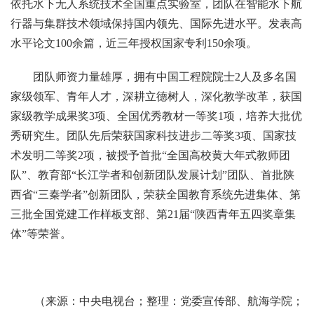
依托水下无人系统技术全国重点实验室，团队在智能水下航
行器与集群技术领域保持国内领先、国际先进水平。发表高
水平论文100余篇，近三年授权国家专利150余项。
团队师资力量雄厚，拥有中国工程院院士2人及多名国
家级领军、青年人才，深耕立德树人，深化教学改革，获国
家级教学成果奖3项、全国优秀教材一等奖1项，培养大批优
秀研究生。团队先后荣获国家科技进步二等奖3项、国家技
术发明二等奖2项，被授予首批“全国高校黄大年式教师团
队”、教育部“长江学者和创新团队发展计划”团队、首批陕
西省“三秦学者”创新团队，荣获全国教育系统先进集体、第
三批全国党建工作样板支部、第21届“陕西青年五四奖章集
体”等荣誉。
（来源：中央电视台；整理：党委宣传部、航海学院；