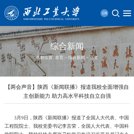
综合新闻
当前位置:
首页
>
综合新闻
> 正文
【两会声音】陕西《新闻联播》报道我校全面增强自
主创新能力 助力高水平科技自立自强
3月9日，陕西《新闻联播》报道了全国人大代表、中国
工程院院士、我校党委书记李言荣，全国人大代表、中国科