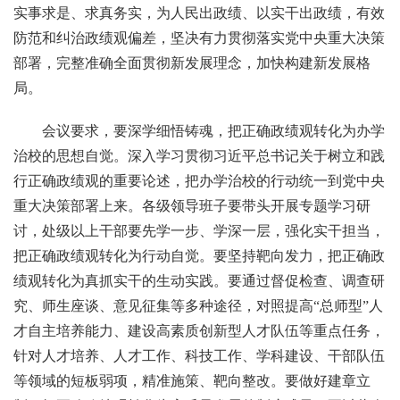
实事求是、求真务实，为人民出政绩、以实干出政绩，有效
防范和纠治政绩观偏差，坚决有力贯彻落实党中央重大决策
部署，完整准确全面贯彻新发展理念，加快构建新发展格
局。
会议要求，要深学细悟铸魂，把正确政绩观转化为办学
治校的思想自觉。深入学习贯彻习近平总书记关于树立和践
行正确政绩观的重要论述，把办学治校的行动统一到党中央
重大决策部署上来。各级领导班子要带头开展专题学习研
讨，处级以上干部要先学一步、学深一层，强化实干担当，
把正确政绩观转化为行动自觉。要坚持靶向发力，把正确政
绩观转化为真抓实干的生动实践。要通过督促检查、调查研
究、师生座谈、意见征集等多种途径，对照提高“总师型”人
才自主培养能力、建设高素质创新型人才队伍等重点任务，
针对人才培养、人才工作、科技工作、学科建设、干部队伍
等领域的短板弱项，精准施策、靶向整改。要做好建章立