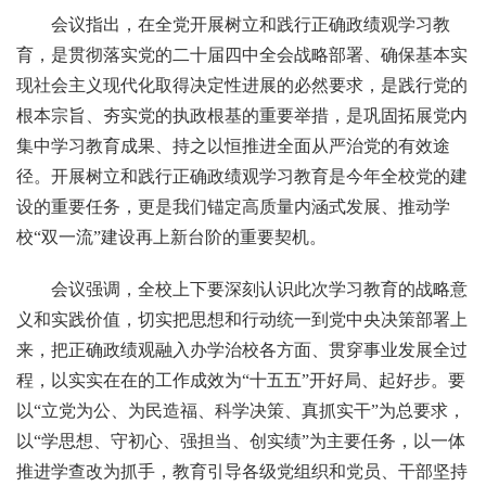
会议指出，在全党开展树立和践行正确政绩观学习教
育，是贯彻落实党的二十届四中全会战略部署、确保基本实
现社会主义现代化取得决定性进展的必然要求，是践行党的
根本宗旨、夯实党的执政根基的重要举措，是巩固拓展党内
集中学习教育成果、持之以恒推进全面从严治党的有效途
径。开展树立和践行正确政绩观学习教育是今年全校党的建
设的重要任务，更是我们锚定高质量内涵式发展、推动学
校“双一流”建设再上新台阶的重要契机。
会议强调，全校上下要深刻认识此次学习教育的战略意
义和实践价值，切实把思想和行动统一到党中央决策部署上
来，把正确政绩观融入办学治校各方面、贯穿事业发展全过
程，以实实在在的工作成效为“十五五”开好局、起好步。要
以“立党为公、为民造福、科学决策、真抓实干”为总要求，
以“学思想、守初心、强担当、创实绩”为主要任务，以一体
推进学查改为抓手，教育引导各级党组织和党员、干部坚持