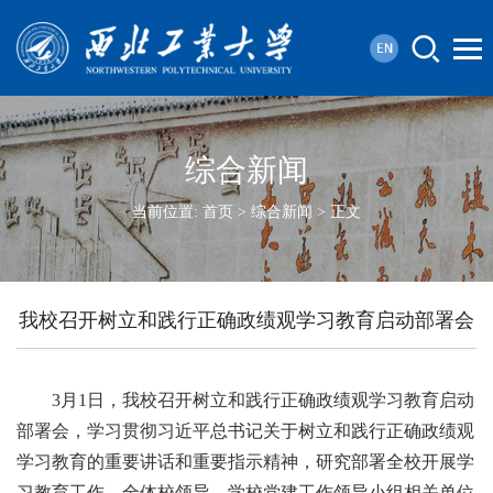
综合新闻
当前位置:
首页
>
综合新闻
> 正文
我校召开树立和践行正确政绩观学习教育启动部署会
3月1日，我校召开树立和践行正确政绩观学习教育启动
部署会，学习贯彻习近平总书记关于树立和践行正确政绩观
学习教育的重要讲话和重要指示精神，研究部署全校开展学
习教育工作。全体校领导，学校党建工作领导小组相关单位