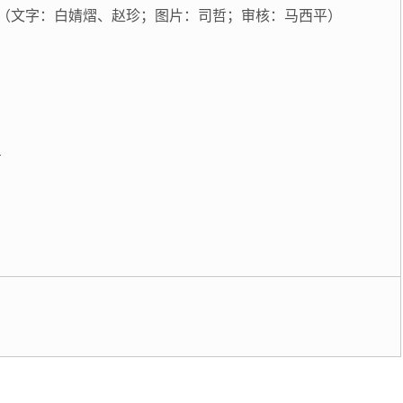
（文字：白婧熠、赵珍；图片：司哲；审核：马西平）