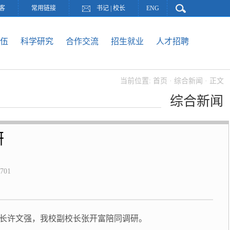
客
常用链接
书记
|
校长
ENG
伍
科学研究
合作交流
招生就业
人才招聘
当前位置:
首页
·
综合新闻
· 正文
综合新闻
研
701
市长许文强，我校副校长张开富陪同调研。