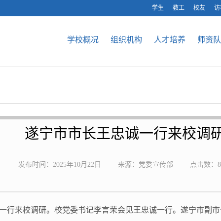
学生
教工
校友
访
学校概况
组织机构
人才培养
师资队
遂宁市市长王忠诚一行来校调
发布时间：2025年10月22日
来源：党委宣传部
点击数：
8
忠诚一行来校调研。校党委书记李言荣会见王忠诚一行。遂宁市副