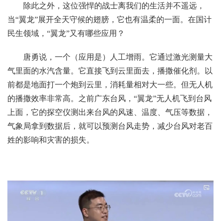
除此之外，这位强悍的战士离我们的生活并不遥远，
当“翼龙”展开全天守候的翅膀，它也有温柔的一面。在国计
民生领域，“翼龙”又有哪些应用？
唐勇说，一个（应用是）人工增雨。它通过激光测量大
气里面的水汽含量。它直接飞到云里面去，播撒催化剂。以
前都是地面打一个炮到云里，消耗量相对大一些。但无人机
的播撒效率非常高。之前广东台风，“翼龙”无人机飞到台风
上面，它的探空仪测出来台风的风速、温度、气压等数据，
气象局拿到数据后，就可以预测台风走势，减少台风对老百
姓的影响和灾害的损失。