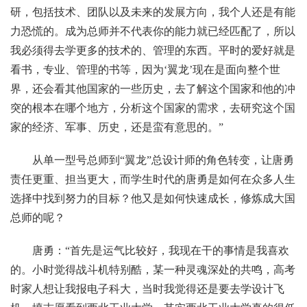
研，包括技术、团队以及未来的发展方向，我个人还是有能
力恐慌的。成为总师并不代表你的能力就已经匹配了，所以
我必须得去学更多的技术的、管理的东西。平时的爱好就是
看书，专业、管理的书等，因为‘翼龙’现在是面向整个世
界，还会看其他国家的一些历史，去了解这个国家和他的冲
突的根本在哪个地方，分析这个国家的需求，去研究这个国
家的经济、军事、历史，还是蛮有意思的。”
从单一型号总师到“翼龙”总设计师的角色转变，让唐勇
责任更重、担当更大，而学生时代的唐勇是如何在众多人生
选择中找到努力的目标？他又是如何快速成长，修炼成大国
总师的呢？
唐勇：“首先是运气比较好，我现在干的事情是我喜欢
的。小时觉得战斗机特别酷，某一种灵魂深处的共鸣，高考
时家人想让我报电子科大，当时我觉得还是要去学设计飞