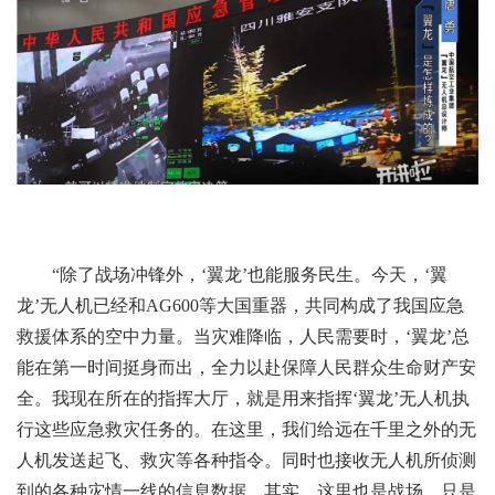
“除了战场冲锋外，‘翼龙’也能服务民生。今天，‘翼
龙’无人机已经和AG600等大国重器，共同构成了我国应急
救援体系的空中力量。当灾难降临，人民需要时，‘翼龙’总
能在第一时间挺身而出，全力以赴保障人民群众生命财产安
全。我现在所在的指挥大厅，就是用来指挥‘翼龙’无人机执
行这些应急救灾任务的。在这里，我们给远在千里之外的无
人机发送起飞、救灾等各种指令。同时也接收无人机所侦测
到的各种灾情一线的信息数据。其实，这里也是战场，只是