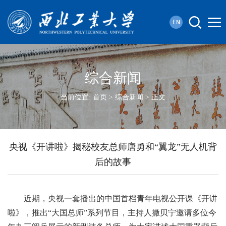
综合新闻
当前位置:
首页
>
综合新闻
> 正文
央视《开讲啦》揭秘校友总师唐勇和“翼龙”无人机背
后的故事
近期，央视一套播出的中国首档青年电视公开课《开讲
啦》，推出“大国总师”系列节目，主持人撒贝宁邀请多位今