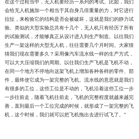
在这个过程当中，无人机要经历一系列的考试。比如，我们
会给无人机施加一个相当于其自身几倍重量的力，对它进行
拉扯，来检验它的结构是否会被破坏，这就是我们的静力试
验。类似的大型实验总共有十几个，无人机只有经历了所有
的试验测试，才能够真正从设计进入到生产制造。以往我们
生产一架这样的大型无人机，往往需要几个月时间。大家猜
猜我们现在需要多久？采用像汽车流水线一样的生产方式，
可以大大压缩我们的周期。以往我们生产飞机是飞机不动，
在同一个地方不停地向这架飞机上增加各种各样的零件、部
件，最终使它成为一架完整的飞机。流水线的意思就是我们
有很多的工位，这些工位是不动的，飞机沿着这些工位一步
一步往前走，随着飞机往前走，飞机的完整程度就越来越完
善，直到最后一个工位完成的时候，就形成了一架完整的飞
机，这个时候，我们就可以把飞机拖出去进行试飞了。”