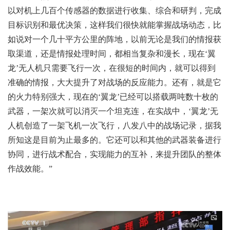
以对机上几百个传感器的数据进行收集、综合和研判，完成
目标识别和最优决策，这样我们很快就能掌握战场动态，比
如说对一个几十平方公里的阵地，以前无论是我们的情报获
取渠道，还是情报处理时间，都相当复杂和漫长，现在‘翼
龙’无人机只需要飞行一次，在很短的时间内，就可以得到
准确的情报，大大提升了对战场的反应能力。还有，就是它
的火力特别强大，现在的‘翼龙’已经可以搭载两吨数十枚的
武器，一架次就可以消灭一个坦克连，在实战中，‘翼龙’无
人机创造了一架飞机一次飞行，八发八中的战场记录，据我
所知这是目前为止最多的。它还可以和其他的武器装备进行
协同，进行战术配合，实现能力的互补，来提升团队的整体
作战效能。”