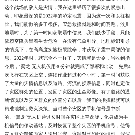
这个战场的敌人是灾情，我在这里经历了很多次的紧急出
动，印象最深的是2022年的泸定地震，因为这一次和以往相
比，我们能做的多了很多。应急救援就是和时间赛跑，汶川
地震时，为了第一时间获取震中信息，我们缺少手段，只能
依赖空降兵冒着生命危险，在没有气象引导、地理标识引导
的情况下，在高高度实施极限跳伞，才获取了震中局部的信
息。2022年时，就完全不一样了，灾情就是命令，当收到指
令后，‘翼龙’无人机仅用30分钟就完成了部署和出动，先后4
次飞行在灾区上空，连续作业超过40个小时，第一时间获取
了大量的灾情信息以及道路、河流的损毁信息，同时也定位
了灾区群众的位置，发回了灾区的生命影像。有了道路的通
断情况以及灾区群众的位置分布以后，我们的指挥部就可以
精准地制定救灾决策。当时整个灾区的手机信号是中断
的。‘翼龙’无人机通过长时间在灾区上空盘旋，化身成为手
机信号的移动基站，及时恢复了整个灾区的手机信号，使得
灾区群众能够向家人送出平安，这种对比如此的强烈，深深