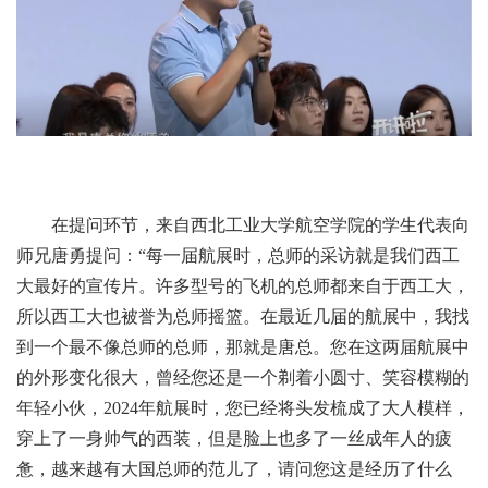
在提问环节，来自西北工业大学航空学院的学生代表向
师兄唐勇提问：“每一届航展时，总师的采访就是我们西工
大最好的宣传片。许多型号的飞机的总师都来自于西工大，
所以西工大也被誉为总师摇篮。在最近几届的航展中，我找
到一个最不像总师的总师，那就是唐总。您在这两届航展中
的外形变化很大，曾经您还是一个剃着小圆寸、笑容模糊的
年轻小伙，2024年航展时，您已经将头发梳成了大人模样，
穿上了一身帅气的西装，但是脸上也多了一丝成年人的疲
惫，越来越有大国总师的范儿了，请问您这是经历了什么