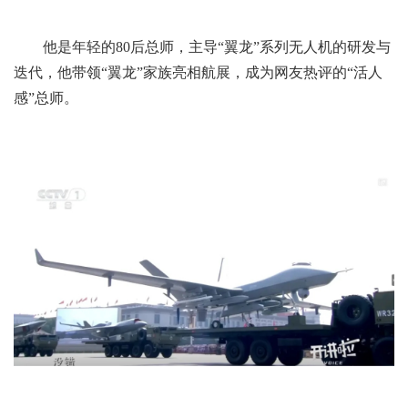
他是年轻的80后总师，主导“翼龙”系列无人机的研发与
迭代，他带领“翼龙”家族亮相航展，成为网友热评的“活人
感”总师。