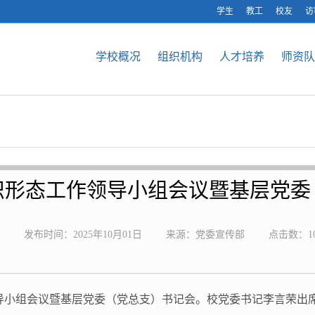
学生
教工
校友
访
学校概况
组织机构
人才培养
师资队
识形态工作领导小组会议暨基层党委
发布时间：2025年10月01日
来源：党委宣传部
点击数：
1
领导小组会议暨基层党委（党总支）书记会。校党委书记李言荣出