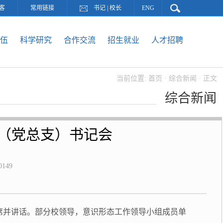
客
常用链接
书记
|
校长
ENG
伍
科学研究
合作交流
招生就业
人才招聘
当前位置:
首页
·
综合新闻
· 正文
综合新闻
（党总支）书记会
0149
席并讲话。部分校领导，意识形态工作领导小组成员单