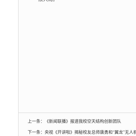
上一条：
《新闻联播》报道我校空天结构创新团队
下一条：
央视《开讲啦》揭秘校友总师唐勇和“翼龙”无人