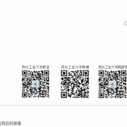
（
机背后的故事