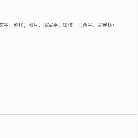
文字：赵珍；图片：周军平；审核：马西平、宣建林）