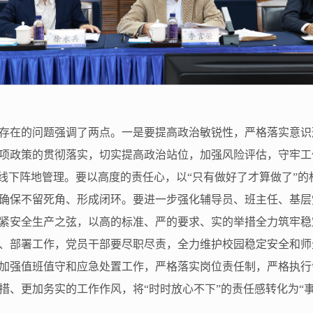
存在的问题强调了两点。一是要提高政治敏锐性，严格落实意识
项政策的贯彻落实，切实提高政治站位，加强风险评估，守牢工
上线下阵地管理。要以高度的责任心，以“只有做好了才算做了”
确保不留死角、形成闭环。要进一步强化辅导员、班主任、基层
紧安全生产之弦，以高的标准、严的要求、实的举措全力筑牢稳
、部署工作，党员干部要尽职尽责，全力维护校园稳定安全和师
加强值班值守和应急处置工作，严格落实岗位责任制，严格执行
措、更加务实的工作作风，将“时时放心不下”的责任感转化为“