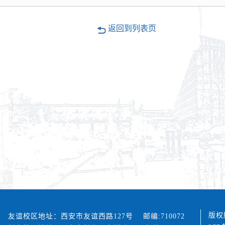
返回到列表页
版权
友谊校区地址：西安市友谊西路127号 邮编:710072