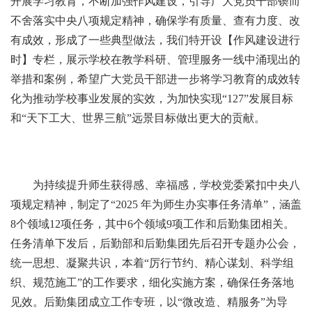
开展学习教育，不断加强作风建设，引导广大党员干部锲而
不舍落实中央八项规定精神，确保学有质量、查有力度、改
有成效，形成了一些典型做法，我们特开设【作风建设进行
时】专栏，展示学校在教学科研、管理服务一线中涌现出的
举措和案例，希望广大党员干部进一步将学习教育的成效转
化为推动学校事业发展的实效，为加快实现“127”发展目标
和“天下工大、世界三航”远景目标做出更大的贡献。
为持续提升师生获得感、幸福感，学校党委紧扣中央八
项规定精神，制定了“2025 年为师生办实事任务清单”，涵盖
8个领域12项任务，其中6个领域9项工作和后勤集团相关。
任务清单下发后，后勤部和后勤集团先后召开专题办公会，
统一思想、凝聚共识，本着“厉行节约、精心谋划、科学组
织、规范施工”的工作要求，细化实施方案，确保任务落地
见效。后勤集团成立工作专班，以“微改造、精服务”为导