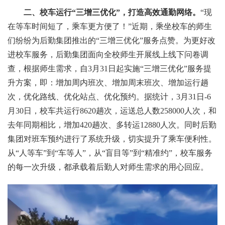
二、校车运行“三增三优化”，打造高效通勤网络。
“现
在等车时间短了，乘车更方便了！”近期，乘坐校车的师生
们纷纷为后勤集团推出的“三增三优化”服务点赞。为更好改
进校车服务，后勤集团面向全校师生开展线上线下问卷调
查，根据师生需求，自3月31日起实施“三增三优化”服务提
升方案，即：增加周内班次、增加周末班次、增加运行趟
次，优化路线、优化站点、优化预约。据统计，3月31日-6
月30日，校车共运行8620趟次，运送总人数258000人次，和
去年同期相比，增加420趟次、多转运12880人次。同时后勤
集团对班车预约进行了系统升级，切实提升了乘车便利性。
从“人等车”到“车等人”，从“盲目等”到“精准约”，校车服务
的每一次升级，都承载着后勤人对师生需求的用心回应。