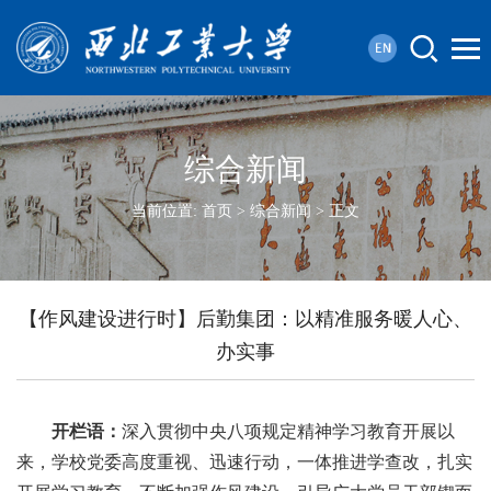
综合新闻
当前位置:
首页
>
综合新闻
> 正文
【作风建设进行时】后勤集团：以精准服务暖人心、
办实事
开栏语：
深入贯彻中央八项规定精神学习教育开展以
来，学校党委高度重视、迅速行动，一体推进学查改，扎实