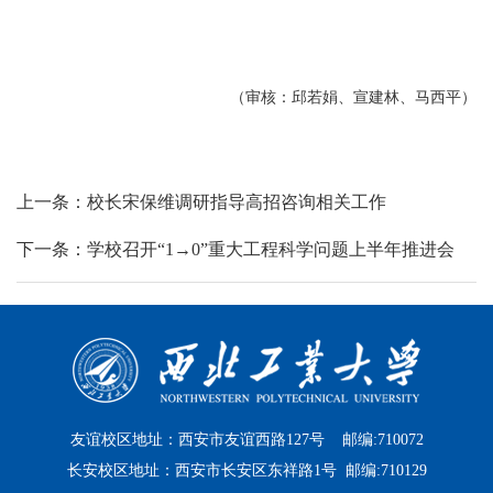
（审核：邱若娟、宣建林、马西平）
上一条：校长宋保维调研指导高招咨询相关工作
下一条：学校召开“1→0”重大工程科学问题上半年推进会
友谊校区地址：西安市友谊西路127号 邮编:710072
长安校区地址：西安市长安区东祥路1号 邮编:710129