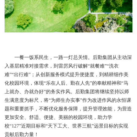
一餐一饭系民生，一路一灯总关情。后勤集团从主动深
入基层精准对接需求，到雷厉风行破解“就餐难”“洗衣
难”“出行难”；从创新服务模式提升便捷度，到精耕细作美
化校园环境，体现“乐在人后、勤在人先”的奉献精神和“马
上就办、办就办好”的务实作风。后勤集团将继续坚持以师
生满意度为标尺，将“为师生办实事”作为改进作风的永恒课
题和重要抓手，不断优化服务保障，提升管理效能，为营造
更加安全、舒适、便捷、美丽的校园环境，助力学
校“127”近期目标和“天下工大、世界三航”远景目标的实现
贡献后勤力量！