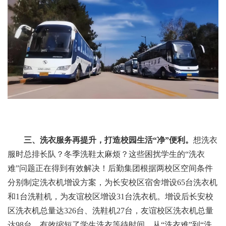
三、洗衣服务再提升，打造校园生活“净”便利。
想洗衣
服时总排长队？冬季洗鞋太麻烦？这些困扰学生的“洗衣
难”问题正在得到有效解决！后勤集团根据两校区空间条件
分别制定洗衣机增设方案，为长安校区宿舍增设65台洗衣机
和1台洗鞋机，为友谊校区增设31台洗衣机。增设后长安校
区洗衣机总量达326台、洗鞋机27台，友谊校区洗衣机总量
达98台，有效缩短了学生洗衣等待时间。从“洗衣难”到“洗