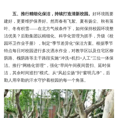
五、推行精细化保洁，持续打造清新校园。
好环境既要
建好，更要维护保养好。然而春有飞絮、夏有扬尘、秋有落
叶、冬有积雪——在北方气候条件下，如何保持校园环境整
洁优美？后勤集团以精细化、科学化管理为抓手，升级《校
园环卫作业手册》，制定“季节差异化”保洁方案。根据季节
特点每日对校园进行多次洒水作业，对教学区以及住宅区柳
荫路、槐荫路等主干路段实施“冲洗+机扫+人工”三位一体保
洁。推行“网格化管理”，强化“早间午间夜间普扫、延时保
洁，其余时间巡扫”模式。从“风起尘扬”到“窗明几净”，后
勤人用辛勤的汗水守护着校园的每一个角落。