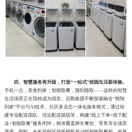
四、智慧服务再升级，打造“一站式”校园生活新体验。
手机一点，美食到家；智能取餐，随到随取——这样的智慧
生活场景正在我校成为现实。后勤集团不断探索融合“翱翔
到家”平台与AI技术、社区多业态一体化服务模式，通过组
建专业配送团队、优化配送路线等，构建“线上下单+线下配
送+智能取餐”服务闭环，精准覆盖师生餐饮、零售等全场景
需求。同时，在长安校区宿舍楼投放18组智能取餐柜，改善