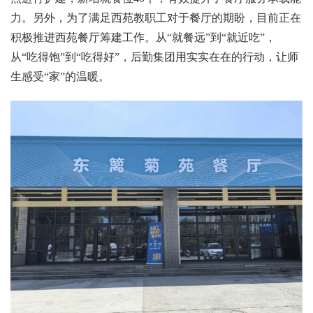
力。另外，为了满足西苑教职工对于餐厅的期盼，目前正在
积极推进西苑餐厅筹建工作。从“就餐远”到“就近吃”，
从“吃得饱”到“吃得好”，后勤集团用实实在在的行动，让师
生感受“家”的温暖。