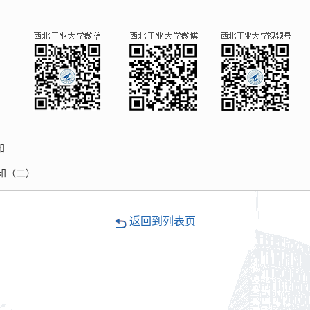
知
通知（二）
返回到列表页