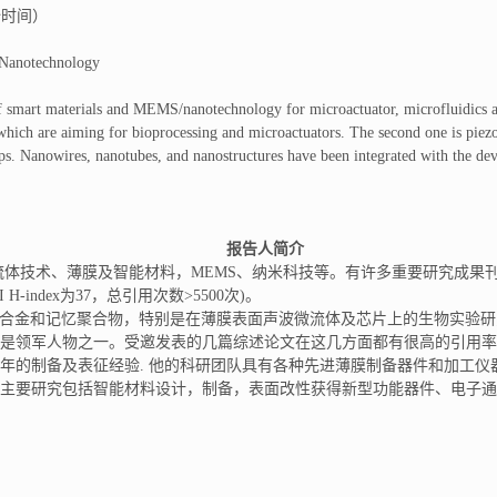
始时间）
Nanotechnology
 of smart materials and MEMS/nanotechnology for microactuator, microfluidics a
which are aiming for bioprocessing and microactuators. The second one is piezo
ips. Nanowires, nanotubes, and nanostructures have been integrated with the dev
报告人简介
流体技术、薄膜及智能材料，MEMS、纳米科技等。有许多重要研究成果
-index为37，总引用次数>5500次)。
忆合金和记忆聚合物，特别是在薄膜表面声波微流体及芯片上的生物实验
是领军人物之一。受邀发表的几篇综述论文在这几方面都有很高的引用
年的制备及表征经验. 他的科研团队具有各种先进薄膜制备器件和加工
主要研究包括智能材料设计，制备，表面改性获得新型功能器件、电子通