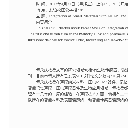
时 间：2017年4月21日（星期五） 上午09：30（开
地 点：友谊校区公字楼328
主 题：Integration of Smart Materials with MEMS and 
内容简介：
This talk will discuss about recent work on integration
The first one is thin film shape memory alloy and polymers, 
ultrasonic devices for microfluidic, biosensing and lab-on-ch
傅永庆教授从事的研究领域包括:有生物传感器、微
刊，目前申请人所有已发表SCI期刊论文总数为310篇 (SCI H
傅永庆教授在薄膜纳米材料，压电MEMS器件，记
智能记忆薄膜，压电薄膜器件及生物应用领域，傅教授都
理有十几年的丰厚的经验，在薄膜技术方面，他拥有二十
队所在的智能材料及表面课题组，和智能传感器课题组的