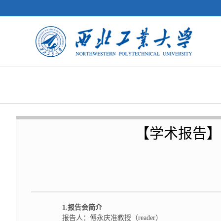
【学术报告】
1.
报告会简介
报告人：傅永庆准教授（reader）