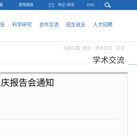
客
常用链接
书记
|
校长
ENG
伍
科学研究
合作交流
招生就业
人才招聘
当前位置:
首页
·
学术交流
· 正文
学术交流
永庆报告会通知