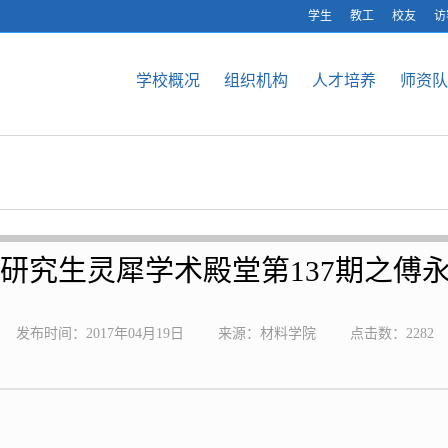
学生
教工
校友
访
学校概况
组织机构
人才培养
师资队
研究生灵犀学术殿堂第137期之傅
发布时间：2017年04月19日
来源：材料学院
点击数：
2282