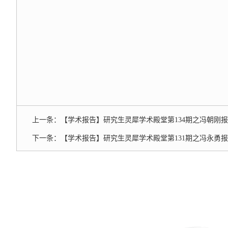
上一条：
【学术报告】研究生灵犀学术殿堂第134期之冯朝刚
下一条：
【学术报告】研究生灵犀学术殿堂第131期之冯永勇