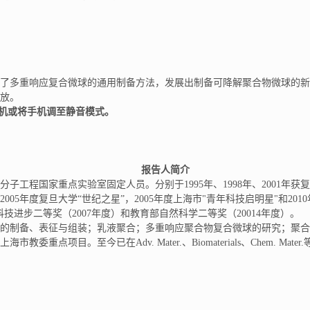
了多重响应复合微球的通用制备方法，发展出制备可降解聚合物微球的新
放。
机或将手机调至静音模式。
报告人简介
工程国家重点实验室固定人员。分别于1995年、1998年、2001年获复
2005年度复旦大学“世纪之星”，2005年度上海市"青年科技启明星"和201
技进步二等奖（2007年度）和教育部自然科学二等奖（20014年度）。
的制备、表征与组装；乳液聚合；多重响应聚合物复合微球的研究；聚合
目。至今已在Adv. Mater.、Biomaterials、Chem. Mater.