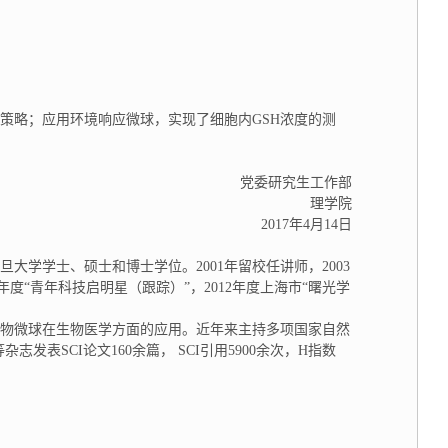
策略；应用环境响应微球，实现了细胞内GSH浓度的测
党委研究生工作部
理学院
2017年4月14日
旦大学学士、硕士和博士学位。2001年留校任讲师，2003
0年度“青年科技启明星（跟踪）”，2012年度上海市“曙光学
物微球在生物医学方面的应用。近年来主持多项国家自然
等杂志发表SCI论文160余篇， SCI引用5900余次，H指数