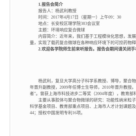
1.
报告会简介
报告人：杨武利教授
时间：2017年4月17日（星期一）上午09：30
地点：长安校区理学院383会议室
主题：环境响应复合微球
内容简介：近年来，我们基于工程模块化思想，发展
量，实现了载药复合微球在各种响应环境下的可控药物释
2.
欢迎各学院师生前来听报告。报告会期间请关闭手
杨武利，复旦大学高分子科学系教授、博导，聚合物分子
年晋升副教授，2009年任博士生导师，2010年晋升教授。
者”。曾获上海市科技进步二等奖（2004年度），教育部科
主要从事胶体与聚合物微球的研究：功能性纳米粒子
科学基金项目、教育部重点项目、上海市人才计划课题及上海市教委重点项
44；授权中国发明专利16项。