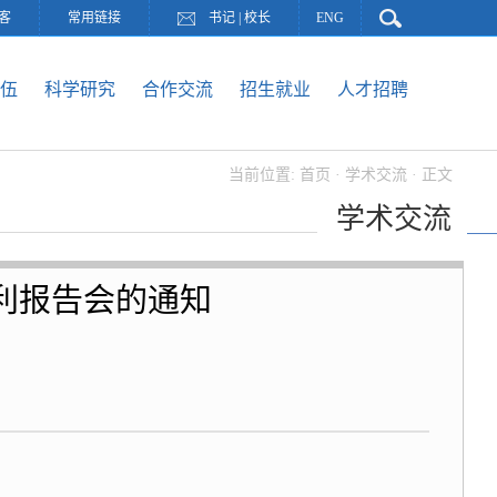
客
常用链接
书记
|
校长
ENG
伍
科学研究
合作交流
招生就业
人才招聘
当前位置:
首页
·
学术交流
· 正文
学术交流
利报告会的通知