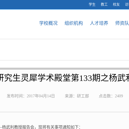
学生
教工
校友
访
学校概况
组织机构
人才培养
师资队
研究生灵犀学术殿堂第133期之杨武
发布时间：2017年04月14日
来源：研工部
点击数：
2409
堂——杨武利教授报告会，现将有关事项通知如下：