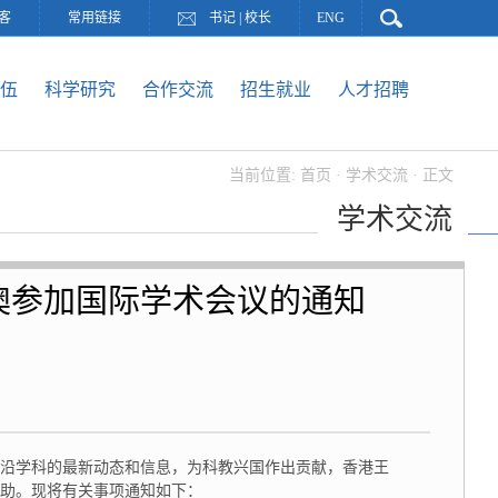
客
常用链接
书记
|
校长
ENG
伍
科学研究
合作交流
招生就业
人才招聘
当前位置:
首页
·
学术交流
· 正文
学术交流
澳参加国际学术会议的通知
沿学科的最新动态和信息，为科教兴国作出贡献，香港王
资助。现将有关事项通知如下：