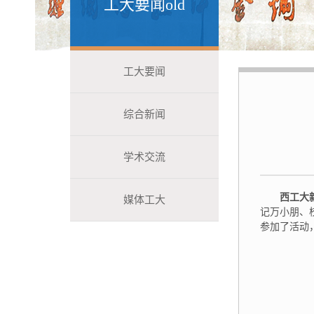
工大要闻old
工大要闻
综合新闻
学术交流
西工大新
媒体工大
记万小朋、
参加了活动