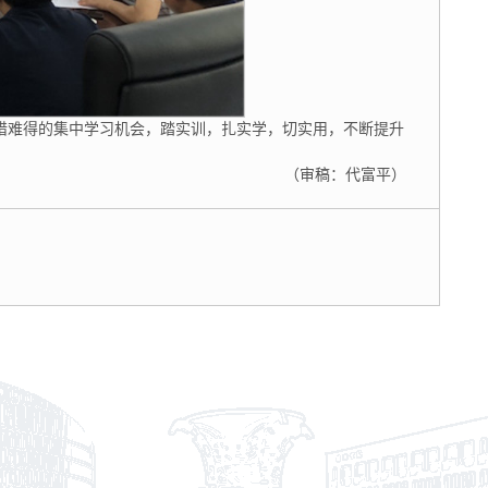
惜难得的集中学习机会，踏实训，扎实学，切实用，不断提升
（审稿：代富平）