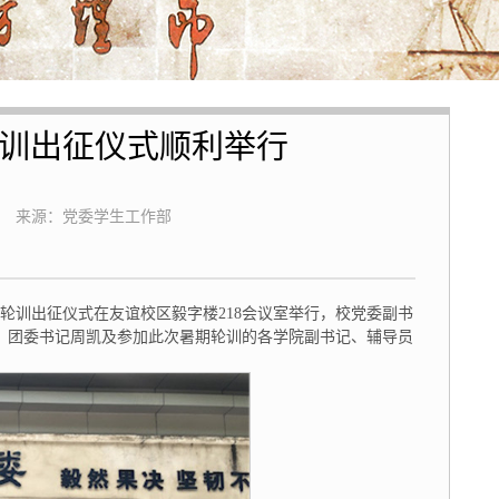
轮训出征仪式顺利举行
来源：党委学生工作部
暑期轮训出征仪式在友谊校区毅字楼218会议室举行，校党委副书
、团委书记周凯及参加此次暑期轮训的各学院副书记、辅导员