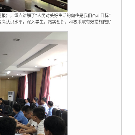
题报告，重点讲解了“人民对美好生活的向往是我们奋斗目标”
提高认识水平，深入学生，踏实创新，积极采取有效措施做好