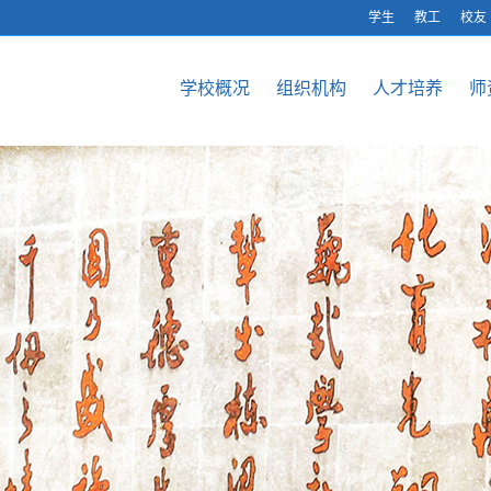
学生
教工
校友
学校概况
组织机构
人才培养
师