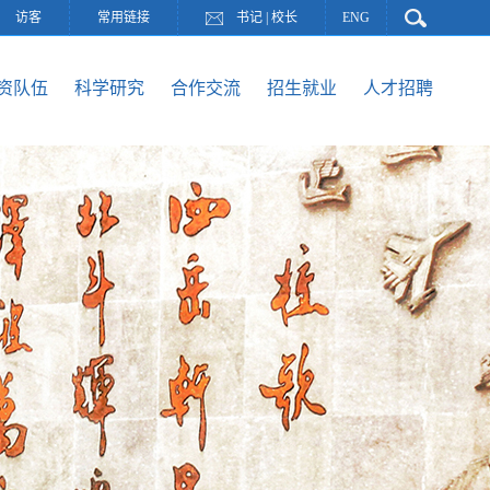
访客
常用链接
书记
|
校长
ENG
资队伍
科学研究
合作交流
招生就业
人才招聘