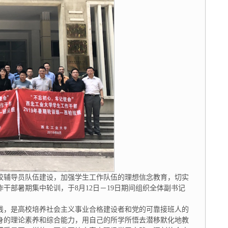
校辅导员队伍建设，加强学生工作队伍的理想信念教育，切实
干部暑期集中轮训，于8月12日－19日期间组织全体副书记
线，是高校培养社会主义事业合格建设者和党的可靠接班人的
身的理论素养和综合能力，用自己的所学所悟去潜移默化地教