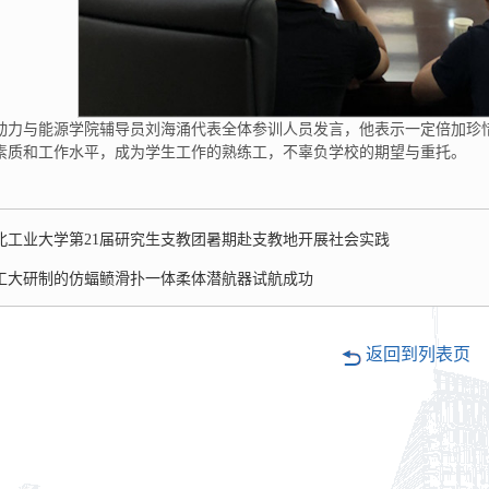
动力与能源学院辅导员刘海涌代表全体参训人员发言，他表示一定倍加珍
素质和工作水平，成为学生工作的熟练工，不辜负学校的期望与重托。
北工业大学第21届研究生支教团暑期赴支教地开展社会实践
工大研制的仿蝠鲼滑扑一体柔体潜航器试航成功
返回到列表页