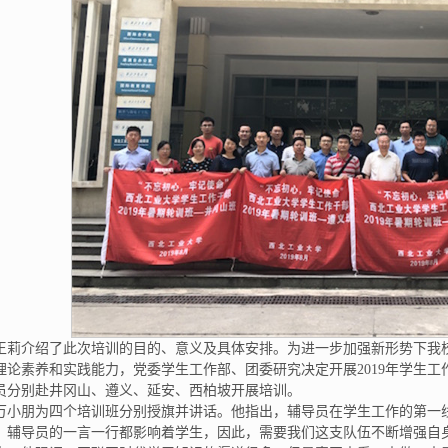
王莉介绍了此次培训的目的、意义及具体安排。为进一步加强新形势下我
理论素养和实践能力，党委学生工作部、团委研究决定开展2019年学生工作
员分别赴井冈山、遵义、延安、西柏坡开展培训。
万小朋为四个培训班分别授旗并讲话。他指出，辅导员在学生工作的第一
，辅导员的一言一行都影响着学生，因此，需要我们这支队伍不断增强自