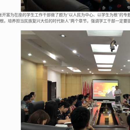
张开富为在座的学生工作干部做了题为“以人民为中心、以学生为根”的专
为根，培养担当民族复兴大任的时代新人”两个章节，强调学工干部一定要