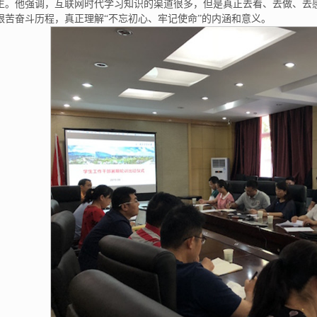
生。他强调，互联网时代学习知识的渠道很多，但是真正去看、去做、去
艰苦奋斗历程，真正理解“不忘初心、牢记使命”的内涵和意义。