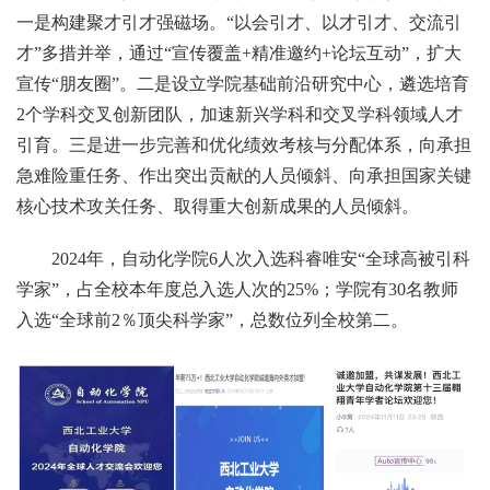
一是构建聚才引才强磁场。“以会引才、以才引才、交流引
才”多措并举，通过“宣传覆盖+精准邀约+论坛互动”，扩大
宣传“朋友圈”。二是设立学院基础前沿研究中心，遴选培育
2个学科交叉创新团队，加速新兴学科和交叉学科领域人才
引育。三是进一步完善和优化绩效考核与分配体系，向承担
急难险重任务、作出突出贡献的人员倾斜、向承担国家关键
核心技术攻关任务、取得重大创新成果的人员倾斜。
2024年，自动化学院6人次入选科睿唯安“全球高被引科
学家”，占全校本年度总入选人次的25%；学院有30名教师
入选“全球前2％顶尖科学家”，总数位列全校第二。