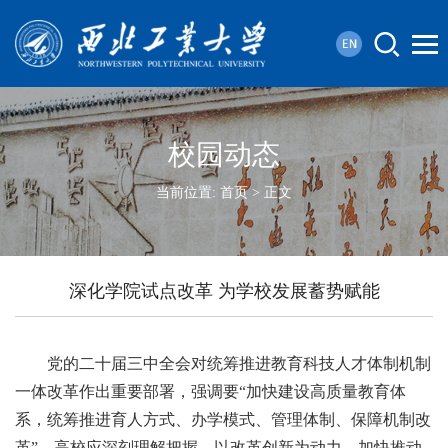
校园动态
当前位置:
首页
> 正文
深化学院试点改革 为学校发展蓄势赋能
党的二十届三中全会对统筹推进教育科技人才体制机制
一体改革作出重要部署，强调要“加快建设高质量教育体
系，统筹推进育人方式、办学模式、管理体制、保障机制改
革”，高校应深刻理解把握，以改革创新为动力，加快推动