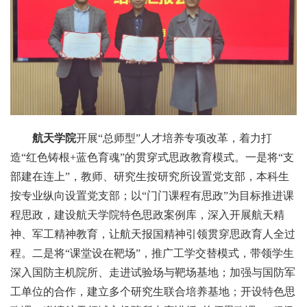
航天学院
开展“总师型”人才培养专项改革，着力打
造“红色铸根+蓝色育魂”的贯穿式思政教育模式。一是将“支
部建在连上”，教师、研究生按研究所设置党支部，本科生
按专业纵向设置党支部；以“门门课程有思政”为目标推进课
程思政，建设航天学院特色思政案例库，深入开展航天精
神、军工精神教育，让航天报国精神引领贯穿思政育人全过
程。二是将“课堂设在靶场”，推广工学交替模式，带领学生
深入国防主机院所、走进试验场与靶场基地；加强与国防军
工单位的合作，建立多个研究生联合培养基地；开设特色思