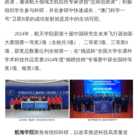
政课，邀请航天领域主机院所专家讲授“总师思政课”；积极
组织学生参与科研，并在参研中快速成长，“澳门科学一
号”卫星B星的成功发射就是其中的生动写照。
2024年，航天学院获第十届中国研究生未来飞行器创新
大赛国赛一等奖2项（全校共3项）、二等奖5项、三等奖8
项，获奖总数量位列全校第一；在“挑战杯”全国大学生课外
学术科技作品竞赛2024年度“揭榜挂帅”专项赛中获全国特等
奖1项、银奖1项。
航海学院
聚焦有组织科研，以改革推进科技高质量发