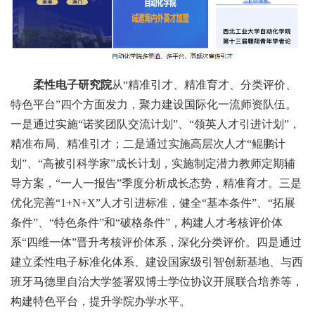
柔性电子研究院
从“精准引才、精准育才、分类评价、
特色平台”四个方面发力，聚力建设国际化一流师资队伍。
一是通过实施“诺奖团队交流计划”、“领英人才引进计划”，
精准布局、精准引才；二是通过实施高层次人才“鲲鹏计
划”、“高被引科学家”成长计划，实施制定潜力教师定期辅
导方案，“一人一报告”季度分析成长态势，精准育才。三是
优化完善“1+N+X”人才引进标准，健全“基本条件”、“拓展
条件”、“特色条件”和“破格条件”，构建人才考核评价体
系“四维一体”晋升考核评价体系，深化分类评价。四是通过
建立柔性电子标准化体系、建设国家级引智创新基地、与西
班牙马德里自治大学签署双博士学位协议开展联合培养等，
构建特色平台，提升学院办学水平。