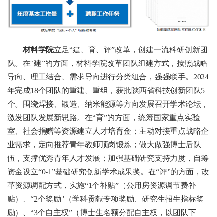
材料学院
立足“建、育、评”改革，创建一流科研创新团
队。在“建”的方面，材料学院改革团队组建方式，按照战略
导向、理工结合、需求导向进行分类组合，强强联手。2024
年完成18个团队的重建、重组，获批陕西省科技创新团队5
个。围绕焊接、锻造、纳米能源等方向发展召开学术论坛，
激发团队发展新思路。在“育”的方面，统筹国家重点实验
室、社会捐赠等资源建立人才培育金；主动对接重点战略企
业需求，定向推荐青年教师顶岗锻炼；做大做强博士后队
伍，支撑优秀青年人才发展；加强基础研究支持力度，自筹
资金设立“0-1”基础研究创新学术成果奖。在“评”的方面，改
革资源调配方式，实施“1个补贴”（公用房资源调节费补
贴）、“2个奖励”（学科贡献专项奖励、研究生招生指标奖
励）、“3个自主权”（博士生名额分配自主权，以团队下