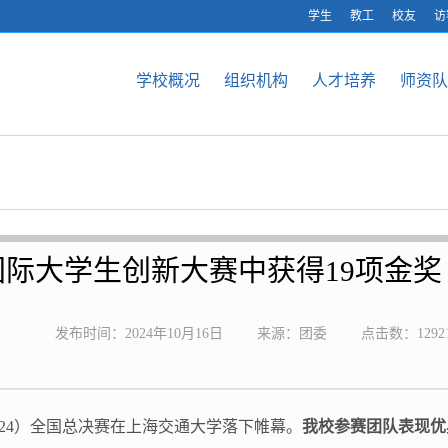
学生
教工
校友
访
学校概况
组织机构
人才培养
师资队
际大学生创新大赛中获得19项金
发布时间：2024年10月16日
来源：团委
点击数：
1292
024）全国总决赛在上海交通大学落下帷幕。
我校参赛团队表现优