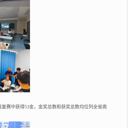
省级复赛中获得53金，金奖总数和获奖总数均位列全省高