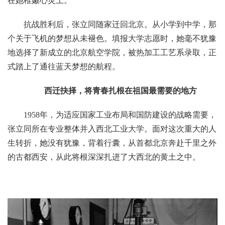
在她稚嫩心灵上。
抗战胜利后，张立同随家迁回北京。从小学到中学，那
个关于飞机的梦想从未褪色。填报大学志愿时，她毫不犹豫
地选择了新成立的北京航空学院，被热加工工艺系录取，正
式踏上了通往蓝天梦想的航程。
西迁抉择，将青春扎根在祖国最需要的地方
1958年，为适应国家工业布局和国防建设的战略需要，
张立同所在专业整体并入西北工业大学。面对这次重大的人
生转折，她没有犹豫，背着行囊，从首都北京奔赴千里之外
的古都西安，从此将根深深扎进了大西北的黄土之中。