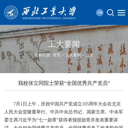
工大要闻
当前位置:
首页
>
工大要闻
> 正文
我校张立同院士荣获“全国优秀共产党员”
7月1日上午，庆祝中国共产党成立105周年大会在北京
人民大会堂隆重举行。中共中央总书记、国家主席、中央军
委主席习近平为“七一勋章”获得者颁授勋章并发表重要讲
话。大会对全国优秀共产党员、全国优秀党务工作者和全国