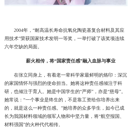
2004年，“耐高温长寿命抗氧化陶瓷基复合材料及其应
用技术”荣获国家技术发明一等奖，一举打破了该奖项连续
六年空缺的局面。
薪火相传，将“国家责任感”融入血脉与事业
在张立同身上，有着老一辈科学家最鲜明的烙印：深沉
的家国情怀与强烈的使命担当。她将这种责任感倾注于科
研，也倾注于育人。她是中国学生的“严师”，亦是“慈母”。
她常说：“一个事业是终生的，不是靠工资给你培养出来
的，就是这么一种责任感。”她培养的众多学生，如今已成
长为我国材料领域的领军人物和中坚力量，将“航空报国、
材料强国”的火种代代相传。