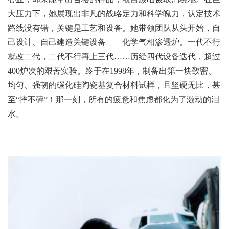
大压力下，她展现出非凡的战略定力和科学魄力，认定技术
路线没有错，关键是工艺和设备。她带领团队从头开始，自
己设计、自己建造关键设备——化学气相渗透炉。一代不行
就改二代，二代不行再上三代……历经四代设备迭代，超过
400炉次的艰苦实验。终于在1998年，制备出第一块致密、
均匀、强韧的碳化硅陶瓷基复合材料试样，且坚硬无比，甚
至“摔不碎”！那一刻，所有的疲惫和焦虑都化为了激动的泪
水。