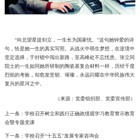
“向北望星提剑立，一生长为国家忧。”这句她钟爱的诗
句，恰是她一生的真实写照。从战火中萌生梦想，在逆境中
坚定选择，于封锁中闯出新路，至高峰处不忘忧患。张立同
院士的一生如同她所研制的陶瓷基复合材料一样，历经千度
烈焰的考验，却愈发坚韧、璀璨，永远闪耀在中华民族伟大
复兴的星河之中。
（来源：党委组织部、党委宣传部）
上一条：学校召开树立和践行正确政绩观学习教育警示教育
会暨专题党课
下一条：学校召开“十五五”发展专家咨询会