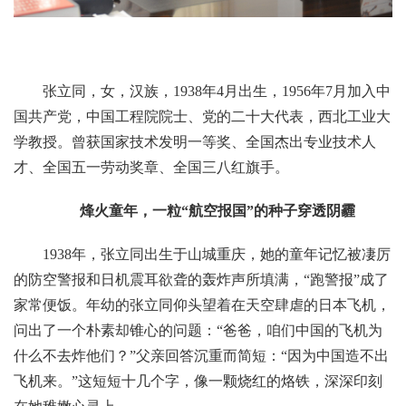
张立同，女，汉族，1938年4月出生，1956年7月加入中
国共产党，中国工程院院士、党的二十大代表，西北工业大
学教授。曾获国家技术发明一等奖、全国杰出专业技术人
才、全国五一劳动奖章、全国三八红旗手。
烽火童年，一粒“航空报国”的种子穿透阴霾
1938年，张立同出生于山城重庆，她的童年记忆被凄厉
的防空警报和日机震耳欲聋的轰炸声所填满，“跑警报”成了
家常便饭。年幼的张立同仰头望着在天空肆虐的日本飞机，
问出了一个朴素却锥心的问题：“爸爸，咱们中国的飞机为
什么不去炸他们？”父亲回答沉重而简短：“因为中国造不出
飞机来。”这短短十几个字，像一颗烧红的烙铁，深深印刻