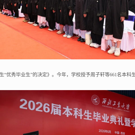
科生“优秀毕业生”的决定》。今年，学校授予周子轩等661名本科