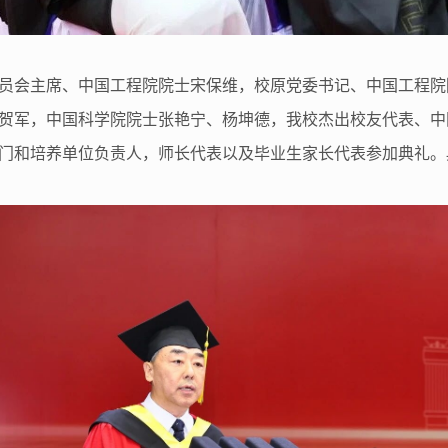
员会主席、中国工程院院士宋保维，校原党委书记、中国工程院
贺军，中国科学院院士张艳宁、杨坤德，我校杰出校友代表、中
门和培养单位负责人，师长代表以及毕业生家长代表参加典礼。