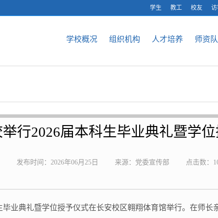
学生
教工
校友
访
学校概况
组织机构
人才培养
师资队
校举行2026届本科生毕业典礼暨学
发布时间：2026年06月25日
来源：党委宣传部
点击数：
1
本科生毕业典礼暨学位授予仪式在长安校区翱翔体育馆举行。在师长