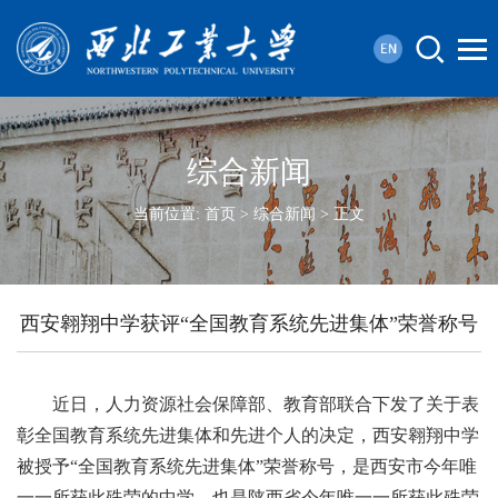
综合新闻
当前位置:
首页
>
综合新闻
> 正文
西安翱翔中学获评“全国教育系统先进集体”荣誉称号
近日，人力资源社会保障部、教育部联合下发了关于表
彰全国教育系统先进集体和先进个人的决定，西安翱翔中学
被授予“全国教育系统先进集体”荣誉称号，是西安市今年唯
一一所获此殊荣的中学，也是陕西省今年唯一一所获此殊荣