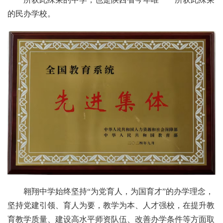
的民办学校。
翱翔中学始终坚持“为党育人，为国育才”的办学理念，
坚持党建引领、育人为要，教学为本、人才强校，在提升教
育教学质量、建设高水平师资队伍、改善办学条件等方面取