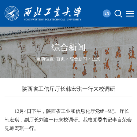
综合新闻
当前位置:
首页
>
综合新闻
> 正文
陕西省工信厅厅长韩宏琪一行来校调研
12月4日下午，陕西省工业和信息化厅党组书记、厅长
韩宏琪，副厅长刘波一行来校调研。我校党委书记李言荣会
见韩宏琪一行。