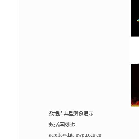
数据库典型算例展示
数据库网址:
aeroflowdata.nwpu.edu.cn