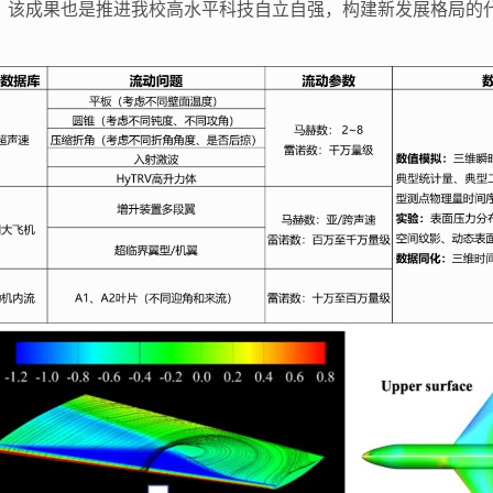
量。该成果也是推进我校高水平科技自立自强，构建新发展格局的