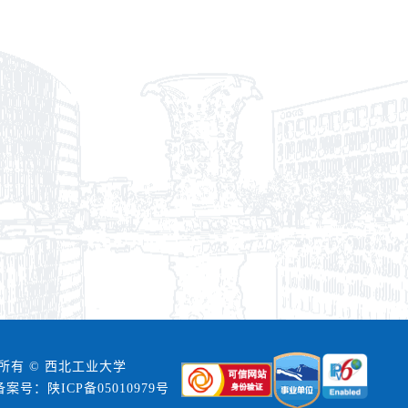
所有 © 西北工业大学
备案号：陕ICP备05010979号