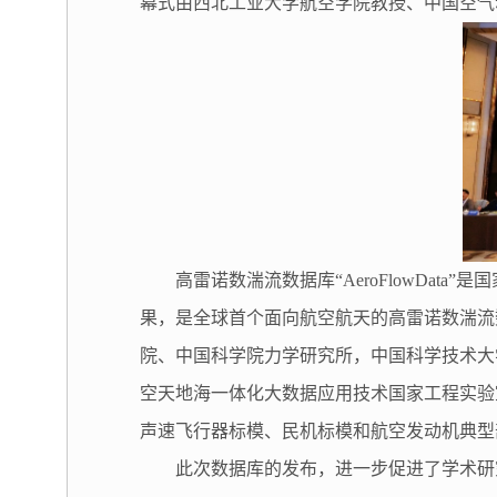
幕式由西北工业大学航空学院教授、中国空气
高雷诺数湍流数据库“AeroFlowDa
果，是全球首个面向航空航天的高雷诺数湍流
院、中国科学院力学研究所，中国科学技术大
空天地海一体化大数据应用技术国家工程实验
声速飞行器标模、民机标模和航空发动机典型部件
此次数据库的发布，进一步促进了学术研