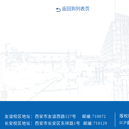
返回到列表页
版权
友谊校区地址：西安市友谊西路127号 邮编:710072
ICP
长安校区地址：西安市长安区东祥路1号 邮编:710129