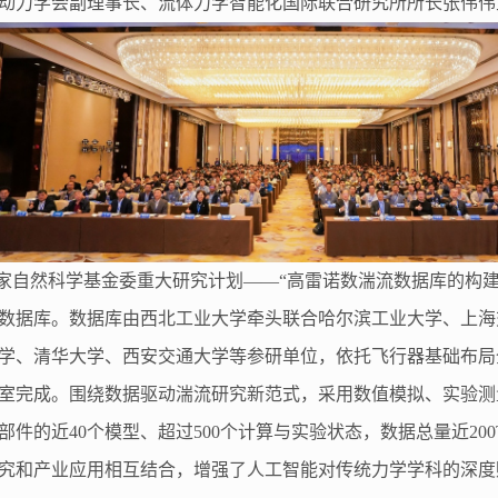
动力学会副理事长、流体力学智能化国际联合研究所所长张伟伟
ta”是国家自然科学基金委重大研究计划——“高雷诺数湍流数据库
数据库。数据库由西北工业大学牵头联合哈尔滨工业大学、上海
学、清华大学、西安交通大学等参研单位，依托飞行器基础布局
室完成。围绕数据驱动湍流研究新范式，采用数值模拟、实验测
的近40个模型、超过500个计算与实验状态，数据总量近200
究和产业应用相互结合，增强了人工智能对传统力学学科的深度