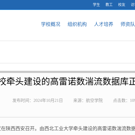
学生
教工
校友
访
学校概况
组织机构
人才培养
师资队
校牵头建设的高雷诺数湍流数据库
发布时间：2024年10月21日
来源：航空学院
点击数：
10
会议在陕西西安召开。由西北工业大学牵头建设的高雷诺数湍流数据库“A