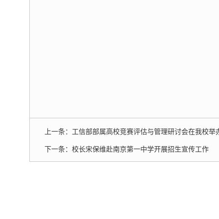
上一条：
工信部部属高校竞赛评估与管理研讨会在我校举
下一条：
校长宋保维赴南京第一中学开展招生宣传工作