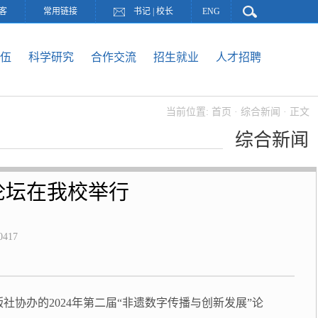
客
常用链接
书记
|
校长
ENG
伍
科学研究
合作交流
招生就业
人才招聘
当前位置:
首页
·
综合新闻
· 正文
综合新闻
论坛在我校举行
0417
社协办的2024年第二届“非遗数字传播与创新发展”论