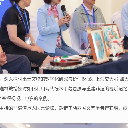
，深入探讨出土文物的数字化研究与价值挖掘。上海交大-南加
邈桐教授探讨如何利用现代技术手段复原与重建非遗的视听记忆
辨率短视频、电影的案例。
主持的非遗传承人圆桌论坛，邀请了陕西省文艺学者瞿石明、皮