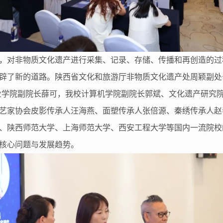
，对非物质文化遗产进行采集、记录、存储、传播和再创造的过
辟了新的道路。陕西省文化和旅游厅非物质文化遗产处周颖副处
业学院副院长薛可，我校计算机学院副院长郭斌、文化遗产研究
艺家协会皮影传承人汪海燕、面塑传承人张倍源、秦绣传承人赵
、陕西师范大学、上海师范大学、西安工程大学等国内一流院校
核心问题与发展趋势。