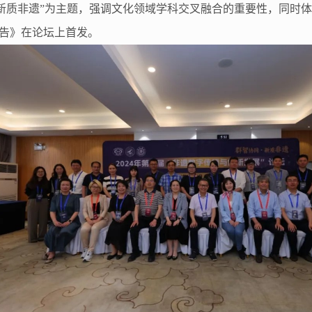
 新质非遗”为主题，强调文化领域学科交叉融合的重要性，同时
告》在论坛上首发。