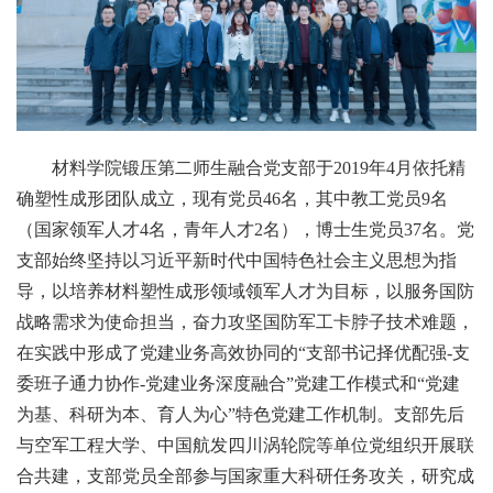
材料学院锻压第二师生融合党支部于2019年4月依托精
确塑性成形团队成立，现有党员46名，其中教工党员9名
（国家领军人才4名，青年人才2名），博士生党员37名。党
支部始终坚持以习近平新时代中国特色社会主义思想为指
导，以培养材料塑性成形领域领军人才为目标，以服务国防
战略需求为使命担当，奋力攻坚国防军工卡脖子技术难题，
在实践中形成了党建业务高效协同的“支部书记择优配强-支
委班子通力协作-党建业务深度融合”党建工作模式和“党建
为基、科研为本、育人为心”特色党建工作机制。支部先后
与空军工程大学、中国航发四川涡轮院等单位党组织开展联
合共建，支部党员全部参与国家重大科研任务攻关，研究成