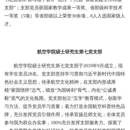
支部”；支部党员获国家教学成果一等奖、省部级科学技术
一等奖（5项）等省部级以上荣誉30余项，8人入选国家级人
才。
航空学院硕士研究生第七党支部
航空学院硕士研究生第七党支部于2019年9月成立，现
有学生党员28名。党支部坚持学习贯彻习近平新时代中国特
色社会主义思想，传承航空文化精神，在支部内形成厚
植“家国情怀”志气，锻造“为国铸剑”骨气，内化“公诚勇
毅”底气的文化氛围。党支部创立“五学”教育模式，创新学
习方法、提升党员学习质量；着力打造全国航空科普特色品
牌，充分发挥党员引领作用，传承宣扬总师文化；全体党员
参与我为群众办实事，100%充分发挥支部服务力。探索了