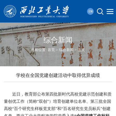
综合新闻
当前位置:
首页
>
综合新闻
> 正文
学校在全国党建创建活动中取得优异成绩
近日，教育部公布第四批新时代高校党建示范创建和质
量创优工作（简称“双创”）培育创建单位名单、第三批全国
高校“百个研究生样板党支部”和“百名研究生党员标兵”创建
名单。西北工业大学航海学院党委入选
“全国党建工作标杆