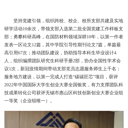
坚持党建引领，组织跨校、校企、校所支部共建及实地
研学活动10余次，带领支部入选第二批全国党建工作样板支
部；勇攀科研高峰，在国防材料领域深耕10年，以第一作者
发表一区论文12篇，其中学院引导性期刊论文7篇，单篇最
高引用67次；推动团队建设，协助指导本科生毕业设计4
人，组织编撰团队研究生科研手册2部，协办全国性学术会
议1次，新冠疫情期间带动支部党员志愿服务师生上千名；
服务地方建设，以第一完成人打造“碳碳匠芯”项目，获评
2022年中国国际大学生创业大赛全国银奖，有力支撑团队科
技成果转化公司获评无锡市惠山区科技创新创业大赛企业组
一等奖（企业组唯一）。