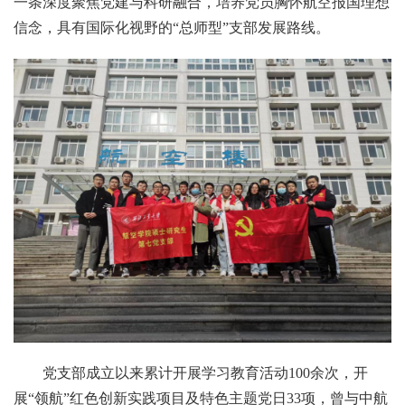
一条深度聚焦党建与科研融合，培养党员胸怀航空报国理想
信念，具有国际化视野的“总师型”支部发展路线。
党支部成立以来累计开展学习教育活动100余次，开
展“领航”红色创新实践项目及特色主题党日33项，曾与中航