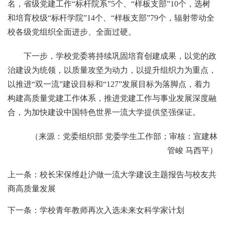
名，省级党建工作“标杆院系”5个、“样板支部”10个，选树
和培育校级“标杆学院”14个、“样板支部”79个，辐射带动全
校各级党组织全面进步、全面过硬。
下一步，学校党委将持续巩固培育创建成果，以党的政
治建设为统领，以质量攻坚为动力，以提升组织力为重点，
以推进“双一流”建设目标和“127”发展目标为落脚点，着力
构建高质量党建工作体系，推进党建工作与事业发展深度融
合，为加快建设中国特色世界一流大学提供坚强保证。
（来源：党委组织部 党委学生工作部；审核：宣建林
管峻 马西平）
上一条：校长宋保维赴沪做一流大学建设主题报告与校友共
商高质量发展
下一条：学校青年教师再次入选未来女科学家计划