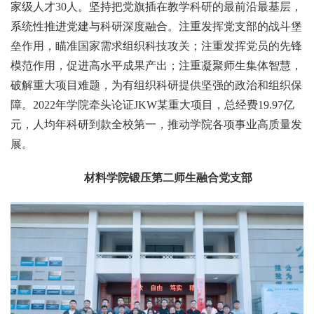
家级人才30人。坚持把党旗插在教学科研的最前沿最基层，
系统性推进党建与科研深度融合。注重发挥党支部的战斗堡
垒作用，瞄准国家需求组织科技攻关；注重发挥党员的先锋
模范作用，促进高水平成果产出；注重凝聚师生集体智慧，
破解重大项目难题，为有组织科研提供坚强的政治和组织保
障。2022年学院牵头论证JKW某重大项目，总经费19.97亿
元，人均年科研到款全校第一，推动学院各项事业高质量发
展。
材料学院锻压第二师生融合党支部