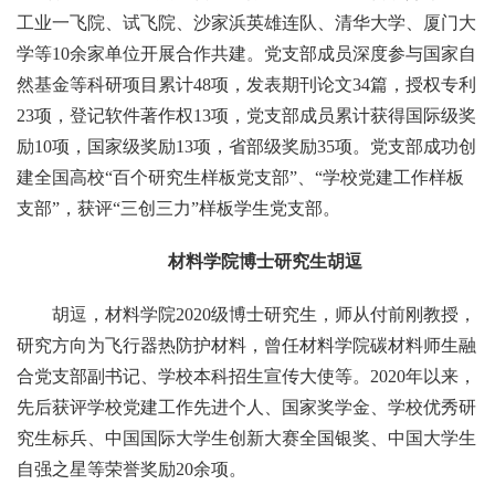
工业一飞院、试飞院、沙家浜英雄连队、清华大学、厦门大
学等10余家单位开展合作共建。党支部成员深度参与国家自
然基金等科研项目累计48项，发表期刊论文34篇，授权专利
23项，登记软件著作权13项，党支部成员累计获得国际级奖
励10项，国家级奖励13项，省部级奖励35项。党支部成功创
建全国高校“百个研究生样板党支部”、“学校党建工作样板
支部”，获评“三创三力”样板学生党支部。
材料学院博士研究生胡逗
胡逗，材料学院2020级博士研究生，师从付前刚教授，
研究方向为飞行器热防护材料，曾任材料学院碳材料师生融
合党支部副书记、学校本科招生宣传大使等。2020年以来，
先后获评学校党建工作先进个人、国家奖学金、学校优秀研
究生标兵、中国国际大学生创新大赛全国银奖、中国大学生
自强之星等荣誉奖励20余项。