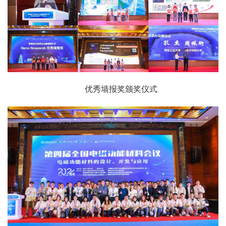
优秀墙报奖颁奖仪式