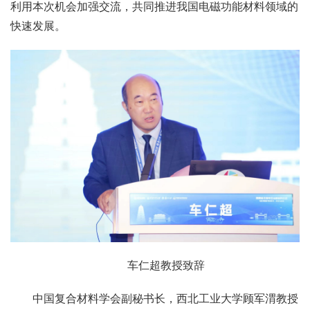
利用本次机会加强交流，共同推进我国电磁功能材料领域的
快速发展。
车仁超教授致辞
中国复合材料学会副秘书长，西北工业大学顾军渭教授