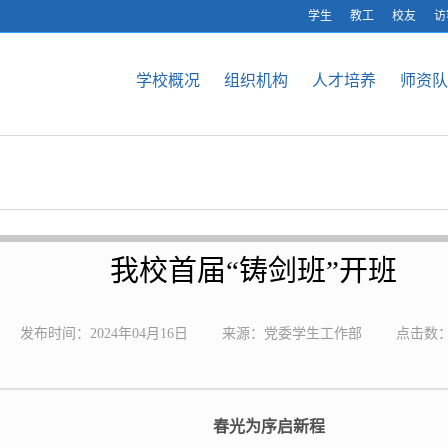
学生
教工
校友
访
学校概况
组织机构
人才培养
师资队
我校首届“铸剑班”开班
发布时间：2024年04月16日
来源：党委学生工作部
点击数
春光为序启新程