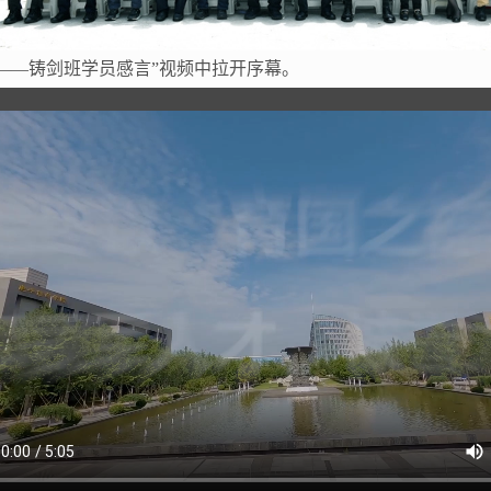
——铸剑班学员感言”视频中拉开序幕。