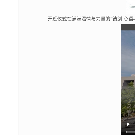
开班仪式在满满温情与力量的“铸剑·心语