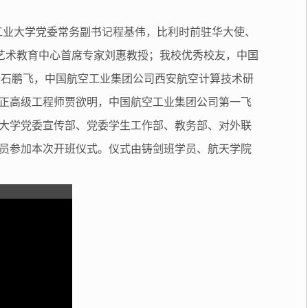
北工业大学党委常务副书记程基伟，比利时前驻华大使、
大学艺术教育中心首席专家刘惠教授；我校优秀校友，中国
授石鹏飞，中国航空工业集团公司西安航空计算技术研
正高级工程师贾欲明，中国航空工业集团公司第一飞
大学党委宣传部、党委学生工作部、教务部、对外联
员参加本次开班仪式。仪式由铸剑班学员、航天学院