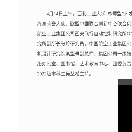
4月14日上午，西北工业大学“总师型
终身荣誉大使、欧盟中国联合创新中心联合创始人
航空工业集团公司西安飞行自动控制研究所G
究所副所长张玲研究员，中国航空工业集团公
机设计研究院某型号副总师、集团公司一级技
络办公室、图书馆、艺术教育中心、团委负责
2022级本科生吴丛希主持。