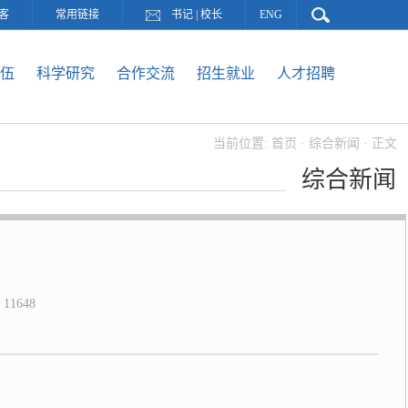
客
常用链接
书记
|
校长
ENG
伍
科学研究
合作交流
招生就业
人才招聘
当前位置:
首页
·
综合新闻
· 正文
综合新闻
：
11648