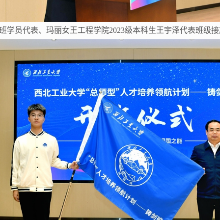
班学员代表、玛丽女王工程学院2023级本科生王宇泽代表班级接