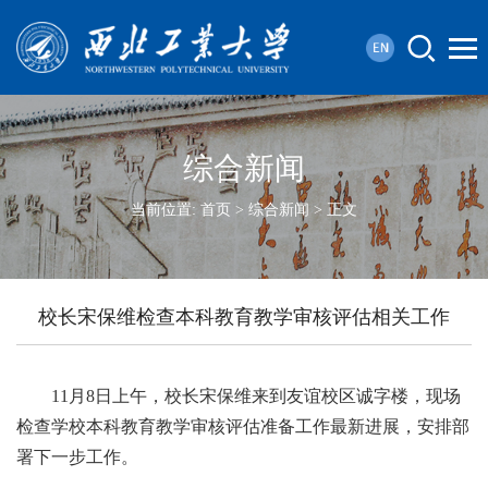
综合新闻
当前位置:
首页
>
综合新闻
> 正文
校长宋保维检查本科教育教学审核评估相关工作
11月8日上午，校长宋保维来到友谊校区诚字楼，现场
检查学校本科教育教学审核评估准备工作最新进展，安排部
署下一步工作。