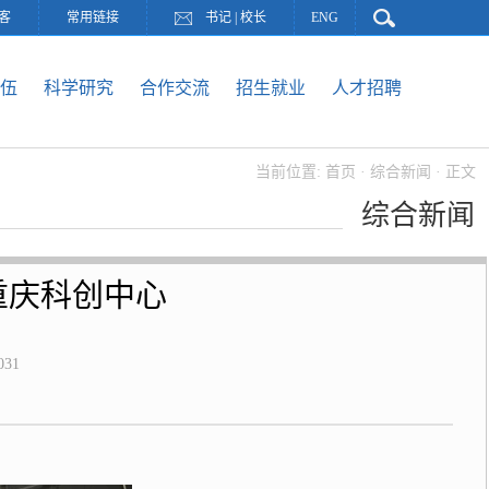
客
常用链接
书记
|
校长
ENG
伍
科学研究
合作交流
招生就业
人才招聘
当前位置:
首页
·
综合新闻
· 正文
综合新闻
重庆科创中心
031