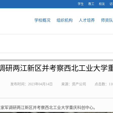
学生
教工
校友
访
学校概况
组织机构
人才培养
师资队
调研两江新区并考察西北工业大学
发布时间：2023年04月14日
来源：资产公司
点击数：
11
，袁家军调研两江新区并考察西北工业大学重庆科创中心。