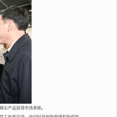
精尖产品获得市场青睐。
技工作者交流，询问科技创新举措和新成效。