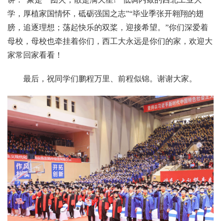
学，厚植家国情怀，砥砺强国之志”“毕业季张开翱翔的翅
膀，追逐理想；荡起快乐的双桨，迎接希望。”你们深爱着
母校，母校也牵挂着你们，西工大永远是你们的家，欢迎大
家常回家看看！
最后，祝同学们鹏程万里、前程似锦。谢谢大家。