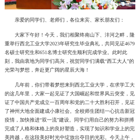
亲爱的同学们、老师们，各位来宾、家长朋友们：
大家下午好！今天，我们相聚终南山下、沣河之畔，隆
重举行西北工业大学2023年研究生毕业典礼，共同见证4679
名硕士研究生和651名博士研究生顺利完成学业。此时此
刻，我由衷地为同学们高兴，祝贺同学们满载“西工大人”的
光荣与梦想，奔赴更广阔的星辰大海！
几年前，你们带着梦想来到西北工业大学，在求学工大
的这几年里，大家一起见证了大国崛起和世界风云突变，见
证了中国共产党成立一百周年和党的二十大胜利召开，见证
了神州大地全面建成小康社会。全校师生团结一心抗击新冠
疫情，加快推进“双一流”建设。同学们用自己的努力和拼搏
完成了人格和体格上的良好塑造，实现了知识和学业上的完
美跨越，在这段美好时光中绽放出夺目的光彩。今天上午，