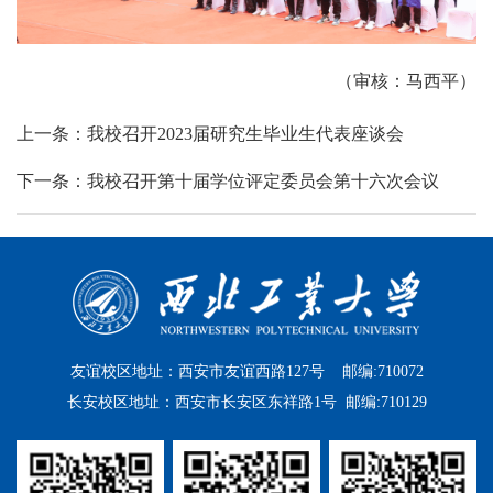
（审核：马西平）
上一条：我校召开2023届研究生毕业生代表座谈会
下一条：我校召开第十届学位评定委员会第十六次会议
友谊校区地址：西安市友谊西路127号 邮编:710072
长安校区地址：西安市长安区东祥路1号 邮编:710129