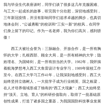
我与毕业生代表座谈时，同学们谈了很多这几年克服困难、
与工大一起成长的故事，听完我十分欣慰，深切地感受到，
三年新冠疫情，并没有影响同学们追求卓越的脚步，也真切
地体会到，“公诚勇毅”的校训和“三实一新”的校风，在同学
们身上留下的印记。作为一名老师，我为你们高兴，感到骄
傲！
西工大被社会誉为：三脉融合、开放合作，是一所有胸
怀的大学；扎根西部、顾全大局，是一所有精神的大学；隐
姓埋名、为国铸剑，是一所有担当的大学。1982年，我怀揣
着航海梦想考入西工大鱼雷设计专业学习，1989年留校工作
至今。在西工大学习工作41年，让我深刻地感受到，西工大
始终坚持立德树人，一大批学子成为行业精英、国之栋梁，
在人才培养领域形成了独有的“西工大现象”；西工大始终坚
持“顶天、立地、育人”的科研价值取向，取得了一批基础原
创性成果，打造了诸多国之重器，为我国国防科技事业发展