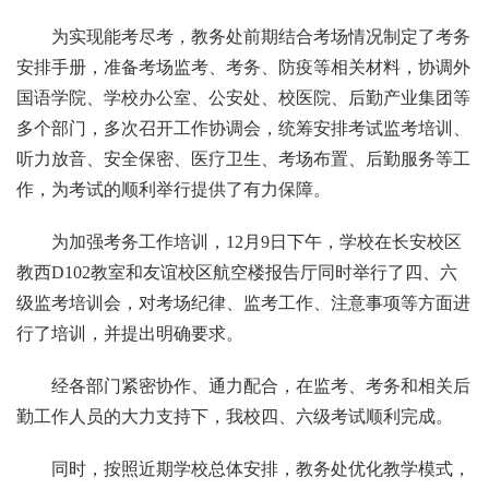
为实现能考尽考，教务处前期结合考场情况制定了考务
安排手册，准备考场监考、考务、防疫等相关材料，协调外
国语学院、学校办公室、公安处、校医院、后勤产业集团等
多个部门，多次召开工作协调会，统筹安排考试监考培训、
听力放音、安全保密、医疗卫生、考场布置、后勤服务等工
作，为考试的顺利举行提供了有力保障。
为加强考务工作培训，12月9日下午，学校在长安校区
教西D102教室和友谊校区航空楼报告厅同时举行了四、六
级监考培训会，对考场纪律、监考工作、注意事项等方面进
行了培训，并提出明确要求。
经各部门紧密协作、通力配合，在监考、考务和相关后
勤工作人员的大力支持下，我校四、六级考试顺利完成。
同时，按照近期学校总体安排，教务处优化教学模式，