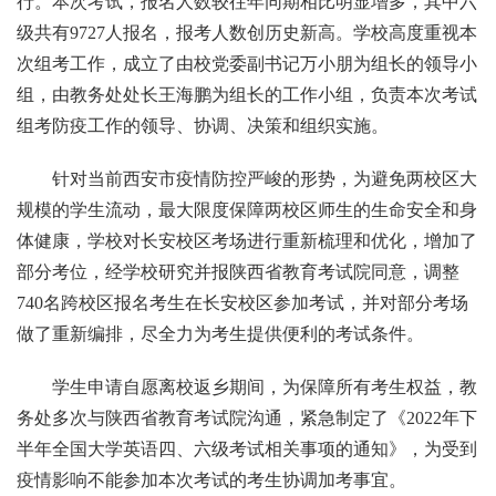
行。本次考试，报名人数较往年同期相比明显增多，其中六
级共有9727人报名，报考人数创历史新高。学校高度重视本
次组考工作，成立了由校党委副书记万小朋为组长的领导小
组，由教务处处长王海鹏为组长的工作小组，负责本次考试
组考防疫工作的领导、协调、决策和组织实施。
针对当前西安市疫情防控严峻的形势，为避免两校区大
规模的学生流动，最大限度保障两校区师生的生命安全和身
体健康，学校对长安校区考场进行重新梳理和优化，增加了
部分考位，经学校研究并报陕西省教育考试院同意，调整
740名跨校区报名考生在长安校区参加考试，并对部分考场
做了重新编排，尽全力为考生提供便利的考试条件。
学生申请自愿离校返乡期间，为保障所有考生权益，教
务处多次与陕西省教育考试院沟通，紧急制定了《2022年下
半年全国大学英语四、六级考试相关事项的通知》，为受到
疫情影响不能参加本次考试的考生协调加考事宜。