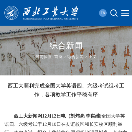
综合新闻
当前位置:
首页
>
综合新闻
> 正文
西工大顺利完成全国大学英语四、六级考试组考工
作，各项教学工作平稳有序
西工大新闻网12月12日电（刘炜亮 李崧维)
全国大学英
语四、六级考试于12月10日在友谊校区和长安校区顺利举