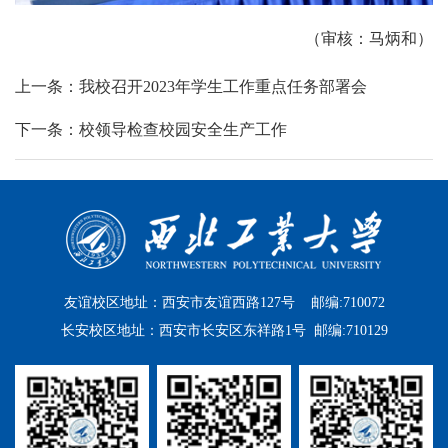
（审核：马炳和）
上一条：我校召开2023年学生工作重点任务部署会
下一条：校领导检查校园安全生产工作
友谊校区地址：西安市友谊西路127号 邮编:710072
长安校区地址：西安市长安区东祥路1号 邮编:710129