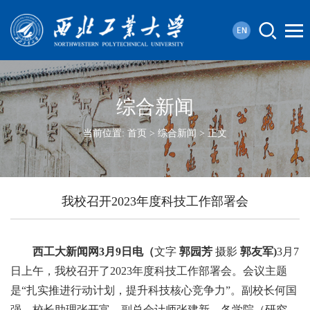
综合新闻
当前位置:
首页
>
综合新闻
> 正文
我校召开2023年度科技工作部署会
西工大新闻网3月9日电（
文字
郭园芳
摄影
郭友军)
3月7
日上午，我校召开了2023年度科技工作部署会。会议主题
是“扎实推进行动计划，提升科技核心竞争力”。副校长何国
强、校长助理张开富、副总会计师张建新，各学院（研究