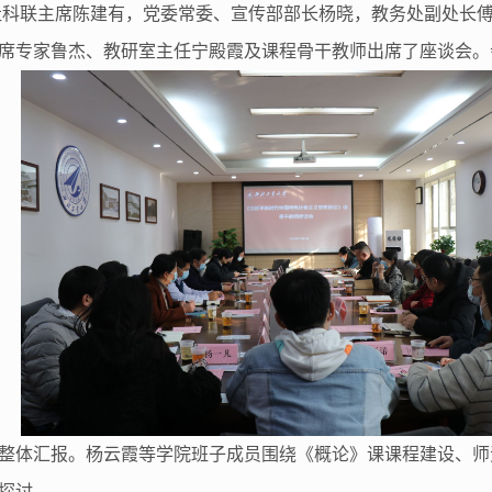
校社科联主席陈建有，党委常委、宣传部部长杨晓，教务处副处长
席专家鲁杰、教研室主任宁殿霞及课程骨干教师出席了座谈会。
整体汇报。杨云霞等学院班子成员围绕《概论》课课程建设、师
探讨。