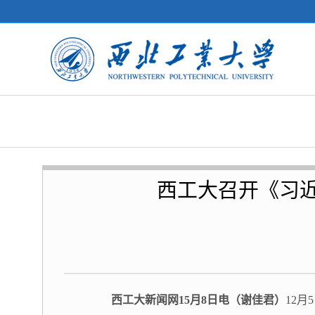
西工大召开《习
西工大新闻网15月8日电（谢佳君）
12