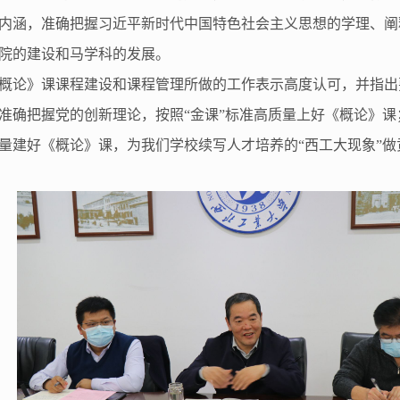
内涵，准确把握习近平新时代中国特色社会主义思想的学理、阐
院的建设和马学科的发展。
概论》课课程建设和课程管理所做的工作表示高度认可，并指出
准确把握党的创新理论，按照“金课”标准高质量上好《概论》
量建好《概论》课，为我们学校续写人才培养的“西工大现象”