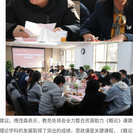
建议。傅茂森表示，教务处将会全力整合资源助力《概论》课建
理论学科的发展取得了突出的成绩，思政课是关键课程，《概论