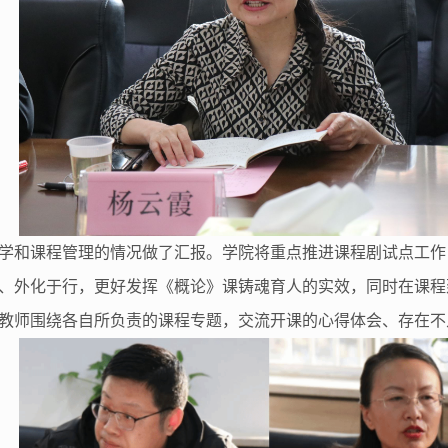
学和课程管理的情况做了汇报。学院将重点推进课程剧试点工作
、外化于行，更好发挥《概论》课铸魂育人的实效，同时在课程
教师围绕各自所负责的课程专题，交流开课的心得体会、存在不