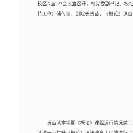
校区A座223会议室召开，校党委副书记、
持工作）蒲传新、副院长贺苗，《概论》课首
贺苗就本学期《概论》课程运行情况做了
就进一步提升《概论》课铸魂育人实效进行了